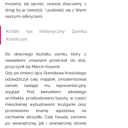
możemy się oprzeć, zawsze zbaczamy z 
drogi by je zwiedzić  i podzielić się z Wami 
naszymi odkryciami.
Krótki rys historyczny Zamku 
Krasiczyn 
Do obecnego kształtu zamku, który z 
niewielkimi zmianami przetrwał do dziś, 
przyczynił się Marcin Krasicki.
Gdy po śmierci ojca Stanisława Krasickiego 
odziedziczył cały majątek, zmodernizował 
zamek, nadając mu reprezentacyjny 
wygląd. Pod kierunkiem włoskiego 
architekta, przebudowano baszty, w części 
mieszkalnej wybudowano krużganki oraz 
przeniesiono bramę wjazdową na 
zachodnie skrzydło. Cała fasada, zarówno 
po wewnętrznej, jak i zewnętrznej stronie 