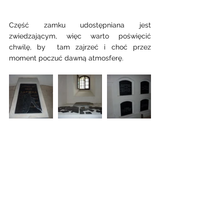
Część zamku udostępniana jest 
zwiedzającym, więc warto poświęcić 
chwilę, by  tam zajrzeć i choć przez 
moment poczuć dawną atmosferę.