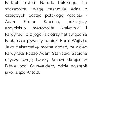
kartach historii Narodu Polskiego. Na 
szczególną uwagę zasługuje jedna z 
czołowych postaci polskiego Kościoła - 
Adam Stefan Sapieha, późniejszy 
arcybiskup metropolita krakowski i 
kardynał. To z jego rąk otrzymał święcenia 
kapłańskie przyszły papież, Karol Wojtyła. 
Jako ciekawostkę można dodać, że ojciec 
kardynała, książę Adam Stanisław Sapieha 
użyczył swojej twarzy Janowi Matejce w 
Bitwie pod Grunwaldem, gdzie wystąpił 
jako książę Witold.