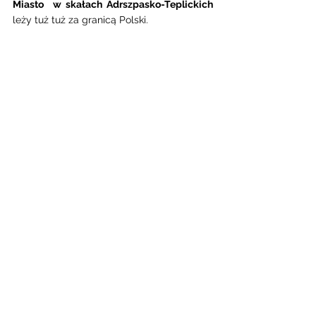
Miasto  w skałach Adrszpasko-Teplickich
leży tuż tuż za granicą Polski. 