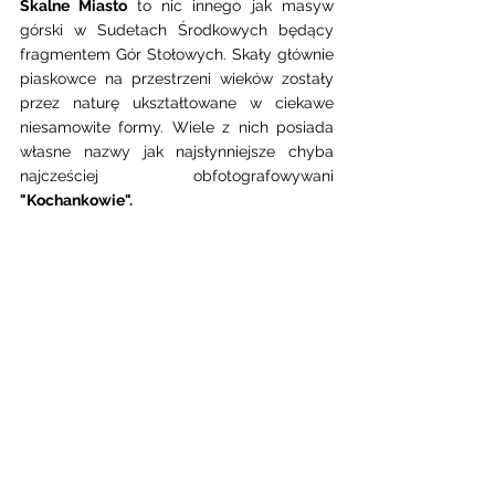
Skalne Miasto 
to nic innego jak masyw 
górski w Sudetach Środkowych będący 
fragmentem Gór Stołowych. Skały głównie 
piaskowce na przestrzeni wieków zostały 
przez naturę ukształtowane w ciekawe 
niesamowite formy. Wiele z nich posiada 
własne nazwy jak najsłynniejsze chyba 
najcześciej obfotografowywani 
"Kochankowie". 