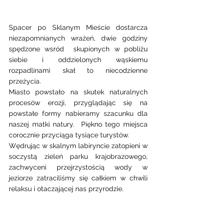
Spacer po Sklanym Mieście dostarcza 
niezapomnianych wrażeń, dwie godziny 
spędzone wsród  skupionych w pobliżu 
siebie i oddzielonych wąskiemu 
rozpadlinami skał to niecodzienne 
przeżycia. 
Miasto powstało na skutek naturalnych 
procesów erozji, przyglądając się na 
powstałe formy nabieramy szacunku dla 
naszej matki natury.  Piękno tego miejsca 
corocznie przyciąga tysiące turystów. 
Wędrując w skalnym labiryncie zatopieni w 
soczystą zieleń parku krajobrazowego, 
zachwyceni przejrzystością wody w 
jeziorze zatraciliśmy się całkiem w chwili 
relaksu i otaczającej nas przyrodzie. 