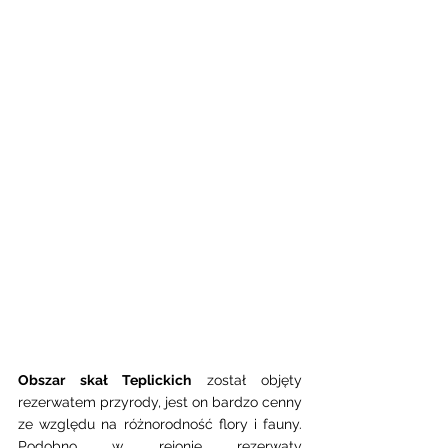
Obszar skał Teplickich
 został objęty 
rezerwatem przyrody, jest on bardzo cenny 
ze względu na różnorodność flory i fauny. 
Podobno w rejonie rezerwaty 