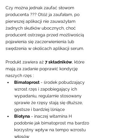
Czy można jednak zaufać słowom 
producenta ??? Otóż ja zaufałam, po 
pierwszej aplikacji nie zauważyłam 
żadnych skutków ubocznych, choć 
producent ostrzega przed możliwością 
pojawienia się zaczerwienienia lub 
swędzenia w okolicach aplikacji serum.  
Produkt zawiera aż 
7 składników
, które 
mają za zadanie poprawić kondycję 
naszych rzęs :  
Bimatoprost
 - środek pobudzający 
wzrost rzęs i zapobiegający ich 
wypadaniu, regularnie stosowany 
sprawie że rzęsy stają się dłuższe, 
gęstsze i bardziej lśniące  
Biotyna
 - inaczej witamina H 
podobnie jak bimatoprost ma bardzo 
korzystny wpływ na tempo wzrostu 
włosów  