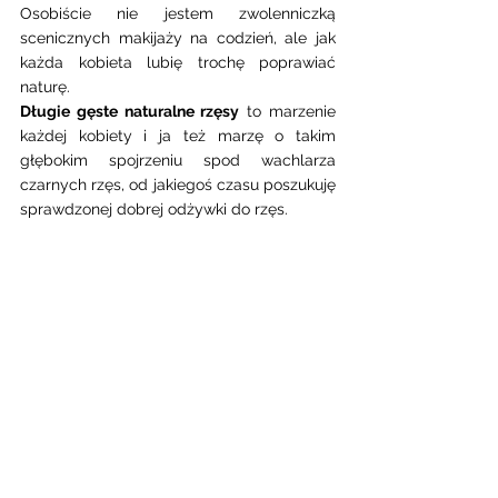
Osobiście nie jestem zwolenniczką 
scenicznych makijaży na codzień, ale jak 
każda kobieta lubię trochę poprawiać  
naturę. 
Długie gęste naturalne rzęsy
 to marzenie 
każdej kobiety i ja też marzę o takim 
głębokim spojrzeniu spod wachlarza 
czarnych rzęs, od jakiegoś czasu poszukuję 
sprawdzonej dobrej odżywki do rzęs. 