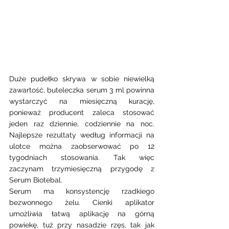
Duże pudełko skrywa w sobie niewielką 
zawartość, buteleczka serum 3 ml powinna 
wystarczyć na miesięczną kurację, 
ponieważ producent zaleca stosować  
jeden raz dziennie, codziennie na noc. 
Najlepsze rezultaty według informacji na 
ulotce można zaobserwować po 12 
tygodniach stosowania. Tak więc 
zaczynam trzymiesięczną przygodę z   
Serum Biotebal. 
Serum ma konsystencję rzadkiego 
bezwonnego żelu. Cienki aplikator 
umożliwia łatwą aplikację na górną 
powiekę, tuż przy nasadzie rzęs, tak jak 