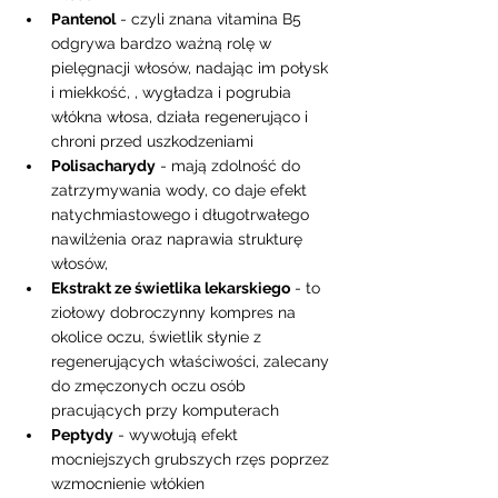
Pantenol
 - czyli znana vitamina B5 
odgrywa bardzo ważną rolę w 
pielęgnacji włosów, nadając im połysk 
i miekkość, , wygładza i pogrubia 
włókna włosa, działa regenerująco i 
chroni przed uszkodzeniami  
Polisacharydy
 - mają zdolność do 
zatrzymywania wody, co daje efekt 
natychmiastowego i długotrwałego 
nawilżenia oraz naprawia strukturę 
włosów,   
Ekstrakt ze świetlika lekarskiego
 - to 
ziołowy dobroczynny kompres na 
okolice oczu, świetlik słynie z 
regenerujących właściwości, zalecany 
do zmęczonych oczu osób 
pracujących przy komputerach  
Peptydy
 - wywołują efekt 
mocniejszych grubszych rzęs poprzez 
wzmocnienie włókien  