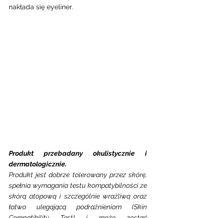
nakłada się eyeliner. 
Produkt przebadany okulistycznie i 
dermatologicznie. 
Produkt jest dobrze tolerowany przez skórę, 
spełnia wymagania testu kompatybilności ze 
skórą atopową i szczególnie wrażliwą oraz 
łatwo ulegającą podrażnieniom (Skin 
Compatibility Test) i może zostać 