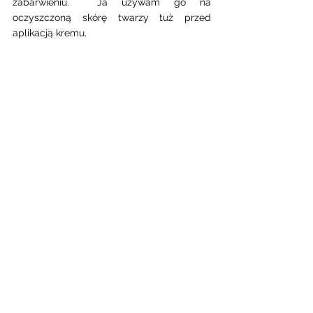
zabarwieniu.  Ja używam go na 
oczyszczoną skórę twarzy tuż przed 
aplikacją kremu. 