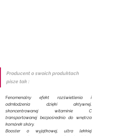
Producent o swoich produktach 
pisze tak : 
F
enomenalny efekt rozświetlenia i 
odmłodzenia dzięki aktywnej, 
skoncentrowanej witaminie C 
transportowanej bezpośrednio do wnętrza 
komórek skóry.
Booster o wyjątkowej, ultra lekkiej 