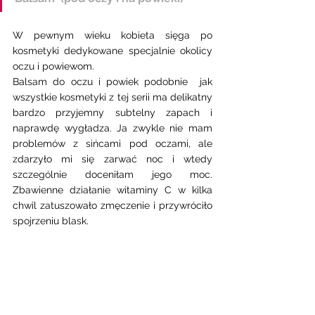
W pewnym wieku kobieta sięga po 
kosmetyki dedykowane specjalnie okolicy 
oczu i powiewom.
Balsam do oczu i powiek podobnie  jak 
wszystkie kosmetyki z tej serii ma delikatny 
bardzo przyjemny subtelny zapach i  
naprawdę wygładza. Ja zwykle nie mam 
problemów z sińcami pod oczami, ale 
zdarzyło mi się zarwać noc i wtedy 
szczególnie doceniłam jego moc. 
Zbawienne działanie witaminy C w kilka 
chwil zatuszowało zmęczenie i przywróciło 
spojrzeniu blask. 