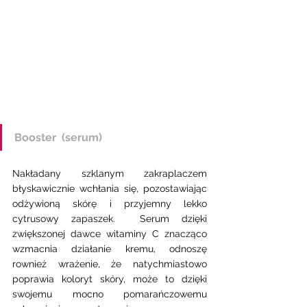
Booster  (serum) 
Nakładany szklanym zakraplaczem 
błyskawicznie wchłania się, pozostawiając 
odżywioną skórę i przyjemny lekko 
cytrusowy zapaszek.  Serum dzięki 
zwiększonej dawce witaminy C znacząco 
wzmacnia działanie kremu, odnoszę 
rownież wrażenie, że natychmiastowo 
poprawia koloryt skóry, może to dzięki 
swojemu mocno pomarańczowemu 