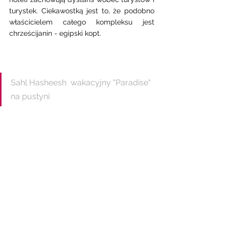
turystek. Ciekawostką jest to, że podobno 
właścicielem całego kompleksu jest 
chrześcijanin - egipski kopt.
Sahl Hasheesh  wakacyjny "Paradise" 
na pustyni