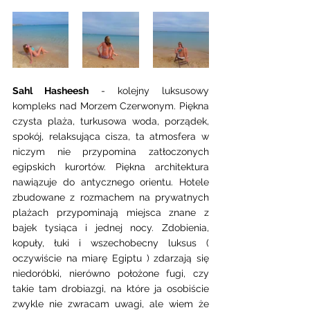
Sahl Hasheesh
 - kolejny luksusowy 
kompleks nad Morzem Czerwonym. Piękna 
czysta plaża, turkusowa woda, porządek, 
spokój, relaksująca cisza, ta atmosfera w 
niczym nie przypomina zatłoczonych 
egipskich kurortów. Piękna architektura 
nawiązuje do antycznego orientu. Hotele 
zbudowane z rozmachem na prywatnych 
plażach przypominają miejsca znane z 
bajek tysiąca i jednej nocy. Zdobienia, 
kopuły, łuki i wszechobecny luksus ( 
oczywiście na miarę Egiptu ) zdarzają się 
niedoróbki, nierówno położone fugi, czy 
takie tam drobiazgi, na które ja osobiście 
zwykle nie zwracam uwagi, ale wiem że 