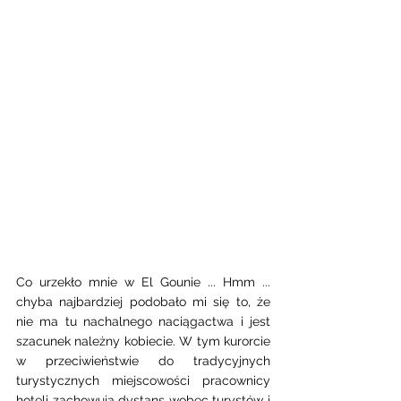
Co urzekło mnie w El Gounie ... Hmm ... 
chyba najbardziej podobało mi się to, że 
nie ma tu nachalnego naciągactwa i jest 
szacunek należny kobiecie. W tym kurorcie 
w przeciwieństwie do tradycyjnych 
turystycznych miejscowości pracownicy 
hoteli zachowują dystans wobec turystów i 