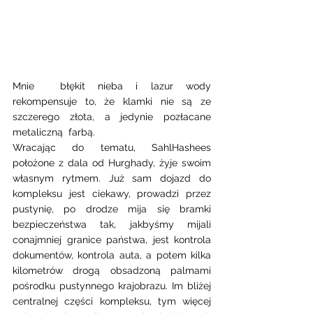
Mnie  błękit nieba i lazur wody 
rekompensuje to, że klamki nie są ze 
szczerego złota, a jedynie pozłacane 
metaliczną  farbą. 
Wracając do tematu, SahlHashees 
położone z dala od Hurghady, żyje swoim 
własnym rytmem. Już sam dojazd do 
kompleksu jest ciekawy, prowadzi przez 
pustynię, po drodze mija się bramki 
bezpieczeństwa tak, jakbyśmy mijali 
conajmniej granice państwa, jest kontrola 
dokumentów, kontrola auta, a potem kilka 
kilometrów drogą obsadzoną palmami 
pośrodku pustynnego krajobrazu. Im bliżej 
centralnej części kompleksu, tym więcej 