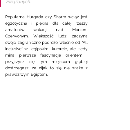
związanych. 
Popularna Hurgada czy Sharm wciąż jest 
egzotyczna i piękna dla całej rzeszy 
amatorów wakacji nad Morzem 
Czerwonym. Większość ludzi zaczyna 
swoje zagraniczne podróże właśnie od "All 
Inclusive" w  egipskim  kurorcie, ale kiedy 
miną pierwsze fascynacje orientem i 
przyjrzysz się tym miejscom głębiej 
dostrzegasz, że nijak to się nie wiąże z 
prawdziwym Egiptem. 