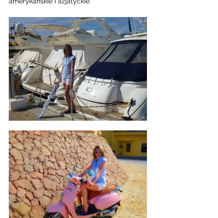
amerykańskie i azjatyckie. 