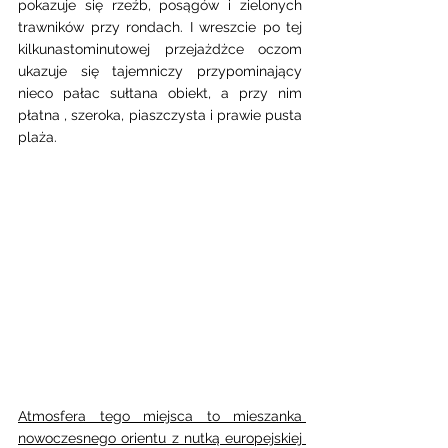
pokazuje się rzeźb, posągów i zielonych 
trawników przy rondach. I wreszcie po tej 
kilkunastominutowej przejażdżce oczom 
ukazuje się tajemniczy przypominający 
nieco pałac sułtana obiekt, a przy nim 
płatna , szeroka, piaszczysta i prawie pusta 
plaża. 
Atmosfera tego miejsca to mieszanka 
nowoczesnego orientu z nutką europejskiej 