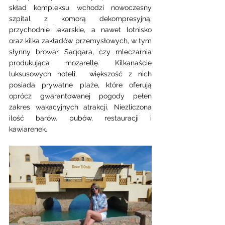
skład kompleksu wchodzi nowoczesny 
szpital z komorą dekompresyjną, 
przychodnie lekarskie, a nawet lotnisko 
oraz kilka zakładów przemysłowych, w tym 
słynny browar Saqqara, czy mleczarnia 
produkująca mozarellę. Kilkanaście 
luksusowych hoteli,  większość z nich 
posiada prywatne plaże, które oferują 
oprócz gwarantowanej pogody pełen 
zakres wakacyjnych atrakcji. Niezliczona 
ilość barów. pubów, restauracji i 
kawiarenek. 