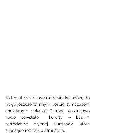
To temat rzeka i być może kiedyś wrócę do 
niego jeszcze w innym poście, tymczasem 
chciałabym pokazać Ci dwa stosunkowo 
nowo powstałe  kurorty w bliskim 
sąsiedztwie słynnej Hurghady, które 
znacząco różnią się atmosferą. 