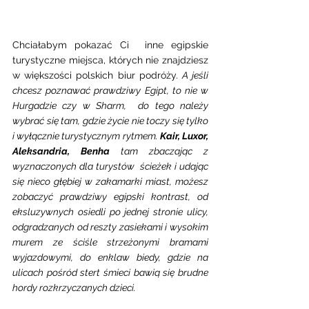
Chciałabym pokazać Ci  inne egipskie 
turystyczne miejsca, których nie znajdziesz  
w większości polskich biur podróży. 
A jeśli 
chcesz poznawać prawdziwy Egipt, to nie w 
Hurgadzie czy w Sharm,  do tego należy 
wybrać się tam, gdzie życie nie toczy się tylko 
i wyłącznie turystycznym rytmem. 
Kair, Luxor, 
Aleksandria, Benha
 tam zbaczając z 
wyznaczonych dla turystów  ścieżek i udając 
się nieco głębiej w zakamarki miast, możesz 
zobaczyć prawdziwy egipski kontrast, od 
eksluzywnych osiedli po jednej stronie ulicy, 
odgradzanych od reszty zasiekami i wysokim 
murem ze ściśle strzeżonymi bramami 
wyjazdowymi, do enklaw biedy, gdzie na 
ulicach pośród stert śmieci bawią się brudne 
hordy rozkrzyczanych dzieci.