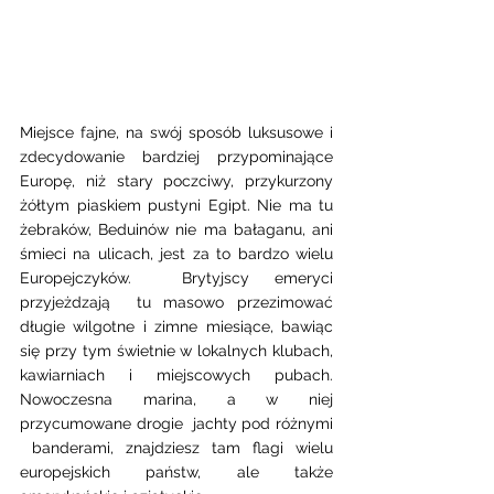
Miejsce fajne, na swój sposób luksusowe i 
zdecydowanie bardziej przypominające 
Europę, niż stary poczciwy, przykurzony 
żółtym piaskiem pustyni Egipt. Nie ma tu 
żebraków, Beduinów nie ma bałaganu, ani 
śmieci na ulicach, jest za to bardzo wielu 
Europejczyków.  Brytyjscy emeryci  
przyjeżdzają  tu masowo przezimować 
długie wilgotne i zimne miesiące, bawiąc 
się przy tym świetnie w lokalnych klubach, 
kawiarniach i miejscowych pubach. 
Nowoczesna marina, a w niej 
przycumowane drogie  jachty pod różnymi 
 banderami, znajdziesz tam flagi wielu 
europejskich państw, ale także 