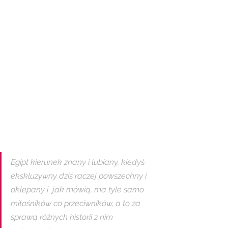
Egipt kierunek znany i lubiany, kiedyś  
ekskluzywny dziś raczej powszechny i 
oklepany i  jak mówią, ma tyle samo 
miłośników co przeciwników, a to za 
sprawą różnych historii z nim 