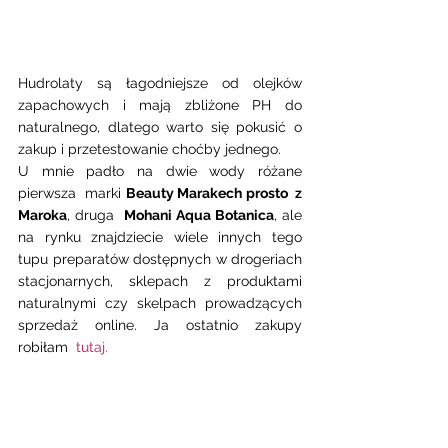
Hudrolaty są łagodniejsze od olejków 
zapachowych i mają zbliżone PH do 
naturalnego, dlatego warto się pokusić o 
zakup i przetestowanie choćby jednego. 
U mnie padło na dwie wody różane 
pierwsza  marki 
Beauty Marakech prosto  z 
Maroka
, druga  
Mohani Aqua Botanica
, ale 
na rynku znajdziecie wiele innych tego 
tupu preparatów dostępnych w drogeriach 
stacjonarnych, sklepach z produktami 
naturalnymi czy skelpach prowadzących 
sprzedaż online. Ja ostatnio zakupy 
robiłam  
tutaj.