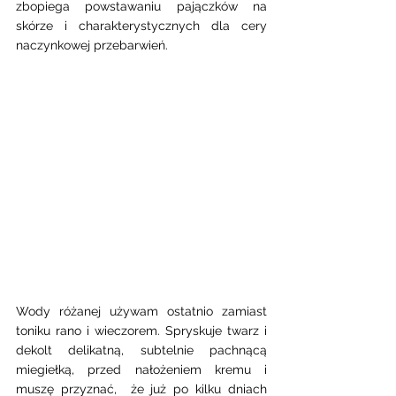
zbopiega powstawaniu pajączków na 
skórze i charakterystycznych dla cery 
naczynkowej przebarwień. 
Wody różanej używam ostatnio zamiast 
toniku rano i wieczorem. Spryskuje twarz i 
dekolt delikatną, subtelnie pachnącą 
miegiełką, przed nałożeniem kremu i 
muszę przyznać,  że już po kilku dniach 