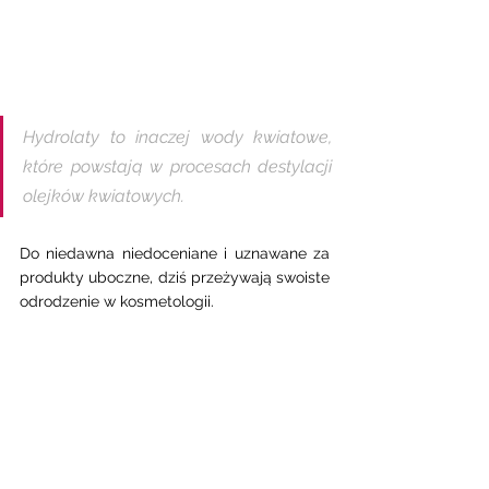
Hydrolaty to inaczej wody kwiatowe, 
które powstają w procesach destylacji 
olejków kwiatowych. 
Do niedawna niedoceniane i uznawane za 
produkty uboczne, dziś przeżywają swoiste 
odrodzenie w kosmetologii. 