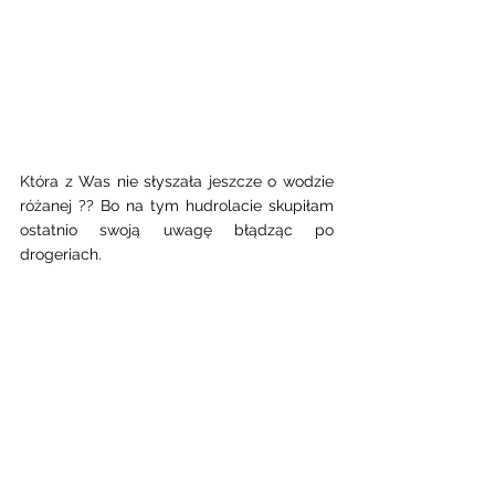
Która z Was nie słyszała jeszcze o wodzie 
różanej ?? Bo na tym hudrolacie skupiłam 
ostatnio swoją uwagę błądząc po 
drogeriach.  