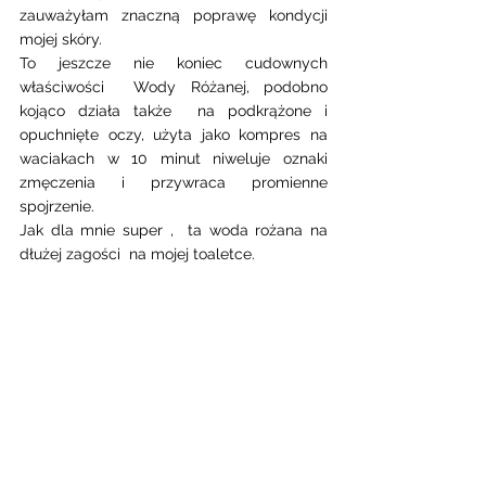
zauważyłam znaczną poprawę kondycji 
mojej skóry. 
To jeszcze nie koniec cudownych 
właściwości  Wody Różanej, podobno 
kojąco działa także  na podkrążone i 
opuchnięte oczy, użyta jako kompres na 
waciakach w 10 minut niweluje oznaki 
zmęczenia i przywraca promienne 
spojrzenie.  
Jak dla mnie super ,  ta woda rożana na 
dłużej zagości  na mojej toaletce. 