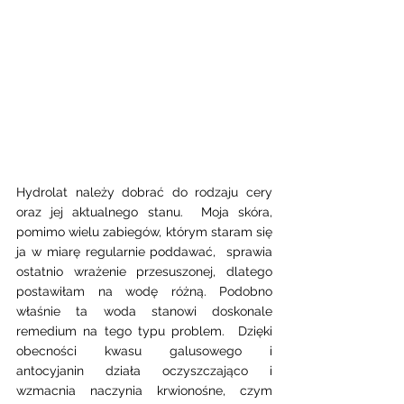
Hydrolat należy dobrać do rodzaju cery 
oraz jej aktualnego stanu.  Moja skóra, 
pomimo wielu zabiegów, którym staram się 
ja w miarę regularnie poddawać,  sprawia 
ostatnio wrażenie przesuszonej, dlatego 
postawiłam na wodę różną. Podobno 
właśnie ta woda stanowi doskonale 
remedium na tego typu problem.  Dzięki 
obecności kwasu galusowego i  
antocyjanin działa oczyszczająco i 
wzmacnia naczynia krwionośne, czym 