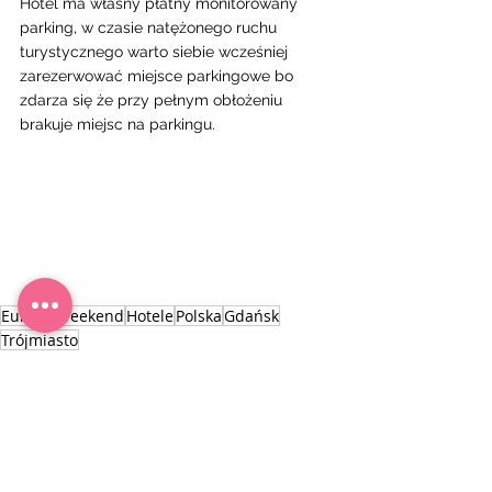
Hotel ma własny płatny monitorowany 
parking, w czasie natężonego ruchu 
turystycznego warto siebie wcześniej 
zarezerwować miejsce parkingowe bo 
zdarza się że przy pełnym obłożeniu 
brakuje miejsc na parkingu. 
Europa
Weekend
Hotele
Polska
Gdańsk
Trójmiasto
HOTELE