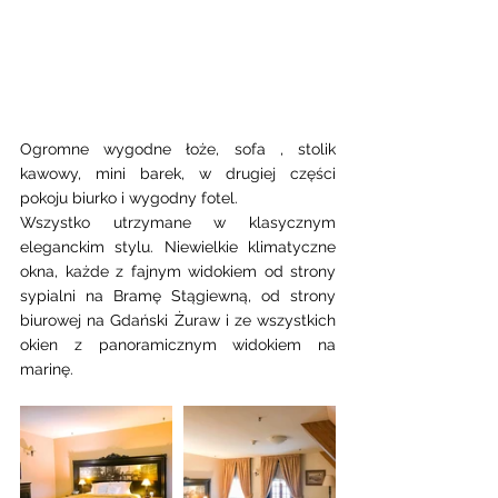
Ogromne wygodne łoże, sofa , stolik 
kawowy, mini barek, w drugiej części 
pokoju biurko i wygodny fotel. 
Wszystko utrzymane w klasycznym 
eleganckim stylu. Niewielkie klimatyczne 
okna, każde z fajnym widokiem od strony 
sypialni na Bramę Stągiewną, od strony 
biurowej na Gdański Żuraw i ze wszystkich 
okien z panoramicznym widokiem na 
marinę.