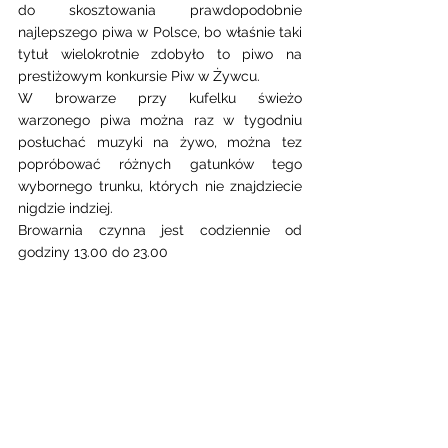
do skosztowania prawdopodobnie 
najlepszego piwa w Polsce, bo właśnie taki 
tytuł wielokrotnie zdobyło to piwo na 
prestiżowym konkursie Piw w Żywcu. 
W browarze przy kufelku świeżo 
warzonego piwa można raz w tygodniu 
posłuchać muzyki na żywo, można tez 
popróbować różnych gatunków tego 
wybornego trunku, których nie znajdziecie 
nigdzie indziej. 
Browarnia czynna jest codziennie od 
godziny 13.00 do 23.00