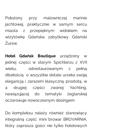
Położony przy malowniczej marinie 
jachtowej, praktycznie w samym sercu 
miasta z przepięknym widokiem na 
wizytówkę Gdańska zabytkowy Gdański 
Żuraw. 
Hotel Gdańsk Boutique
 urządzony w  
jednej części w starym Spichlerzu z XVII 
wieku,  odrestaurowanym z pełną 
dbałością  o wszystkie detale urzeka swoją 
elegancją i zarazem klasyczną prostotą, w 
a drugiej części zwanej Yachting, 
nawiązującej do tematyki żeglarskiej 
oczarowuje nowoczesnym desingem. 
Do kompleksu należy również stanowiący 
integralną część mini browar BROVARNIA, 
który zaprasza gości nie tylko hotelowych 