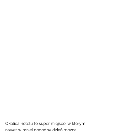
Okolica hotelu to super miejsce, w którym 
nawet w mniej pogodny dzień można 