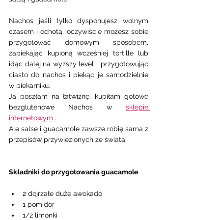
Nachos jeśli tylko dysponujesz wolnym 
czasem i ochotą, oczywiście możesz sobie 
przygotować domowym sposobem, 
zapiekając kupioną wcześniej tortille lub 
idąc dalej na wyższy level   przygotowując  
ciasto do nachos i piekąc je samodzielnie 
w piekarniku. 
Ja poszłam na łatwiznę, kupiłam gotowe 
bezglutenowe Nachos w 
sklepie 
internetowym
 .
Ale salsę i guacamole zawsze robię sama z 
przepisów przywiezionych ze świata. 
Składniki do przygotowania guacamole 
2 dojrzałe duże awokado
1 pomidor 
1/2 limonki 