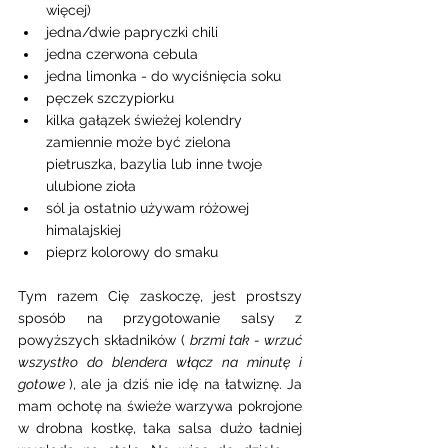
więcej) 
jedna/dwie papryczki chili 
jedna czerwona cebula
jedna limonka - do wyciśnięcia soku
pęczek szczypiorku 
kilka gałązek świeżej kolendry 
zamiennie może być zielona 
pietruszka, bazylia lub inne twoje 
ulubione zioła  
sól ja ostatnio używam różowej 
himalajskiej
pieprz kolorowy do smaku
Tym razem Cię zaskoczę, jest prostszy 
sposób na przygotowanie salsy z 
powyższych składników ( 
brzmi tak - wrzuć 
wszystko do blendera włącz na minutę i 
gotowe 
), ale ja dziś nie idę na łatwiznę. Ja 
mam ochotę na świeże warzywa pokrojone 
w drobna kostkę, taka salsa dużo ładniej 