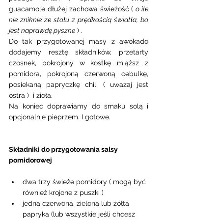
guacamole dłużej zachowa świeżość ( 
o ile 
nie zniknie ze stołu z prędkością światła, bo 
jest naprawdę pyszne
 ) .
Do tak przygotowanej masy z awokado 
dodajemy resztę składników, przetarty 
czosnek, pokrojony w kostkę miąższ z 
pomidora, pokrojoną czerwoną cebulkę, 
posiekaną papryczkę chili ( uważaj jest 
ostra )  i zioła.
Na koniec doprawiamy do smaku solą i 
opcjonalnie pieprzem. I gotowe. 
Składniki do przygotowania salsy 
pomidorowej  
dwa trzy świeże pomidory ( mogą być 
również krojone z puszki )
jedna czerwona, zielona lub żółta  
papryka (lub wszystkie jeśli chcesz 