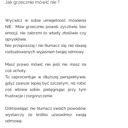
Jak grzecznie mówić nie ? 
Wyćwicz w sobie umiejetność mówienia 
NIE.  Mów grzecznie, powoli, życzliwie, bez 
emocji, nie zabrzmi to wtedy złośliwie czy 
opryskliwie.  
Nie przepraszaj i nie tłumacz się, nie dawaj 
rozbudowanych wyjaśnień twojej odmowy. 
Masz prawo mówić nie jeśli nie masz na 
coś ochoty. 
To zaprocentuje w dłuższej perspektywie, 
gdyż zawsze lepiej być szczerym, niż robić 
coś wbrew sobie, pielęgnując przy tym 
frustracje i rozgoryczenie. 
Odmawiając nie tłumacz swoich powodów, 
wystarczy że krótko uzasadnisz swoją 
odmowę. 