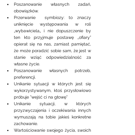
Poszanowanie własnych zadań, 
obowiązków.  
Przerwanie  symbiozy: to znaczy 
uniknięcie występowania w roli 
„wybawiciela„ i nie dopuszczenie by 
ten kto przyjmuje postawę „ofiary” 
opierał się na nas, zamiast pamiętać, 
że może poradzić sobie sam, że jest w 
stanie wziąć odpowiedzialność za 
własne życie.
Poszanowanie własnych potrzeb, 
preferencji.
Unikanie sytuacji w których jest się 
wykorzystywanym, ktoś przysłowiowo 
próbuje ”wejść ci na głowę”
Unikanie sytuacji, w których 
przyzwyczajenia i oczekiwania innych 
wymuszają na tobie jakieś konkretne 
zachowanie. 
Wartościowanie swojego życia, swoich 