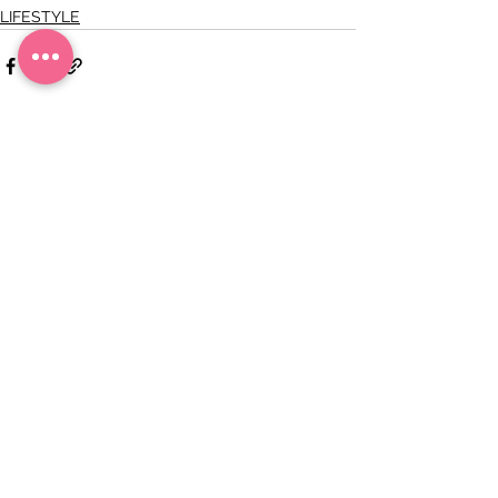
LIFESTYLE
Zobacz wszystkie
Ostatnie posty