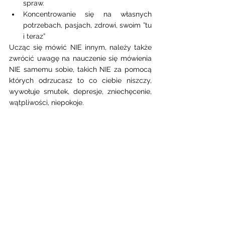
spraw. 
Koncentrowanie się na własnych 
potrzebach, pasjach, zdrowi, swoim ”tu 
i teraz” 
Ucząc się mówić NIE innym, należy także 
zwrócić uwagę na nauczenie się mówienia 
NIE samemu sobie, takich NIE za pomocą 
których odrzucasz to co ciebie niszczy, 
wywołuje smutek, depresje, zniechęcenie, 
wątpliwości, niepokoje. 