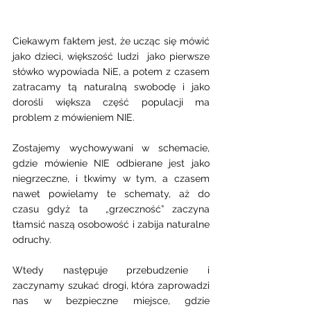
Ciekawym faktem jest, że ucząc się mówić 
jako dzieci, większość ludzi  jako pierwsze 
słówko wypowiada NiE, a potem z czasem 
zatracamy tą naturalną swobodę i jako 
dorośli większa część populacji ma 
problem z mówieniem NIE. 
Zostajemy wychowywani w schemacie, 
gdzie mówienie NIE odbierane jest jako 
niegrzeczne, i tkwimy w tym, a czasem 
nawet powielamy te schematy, aż do 
czasu gdyż ta  „grzeczność” zaczyna 
tłamsić naszą osobowość i zabija naturalne 
odruchy. 
Wtedy następuje przebudzenie i 
zaczynamy szukać drogi, która zaprowadzi 
nas w bezpieczne miejsce, gdzie 