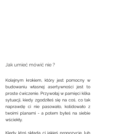
Jak umieć mówić nie ?
Kolejnym krokiem, który jest pomocny w 
budowaniu własnej asertywności jest to 
proste ćwiczenie. Przywołaj w pamięci kilka 
sytuacji, kiedy zgodziłeś się na coś, co tak 
naprawdę ci nie pasowało, kolidowało z 
twoimi planami - a potem byłeś na siebie 
wściekły. 
Kiedy ktoś składa ci jakieś propozycje, lub 