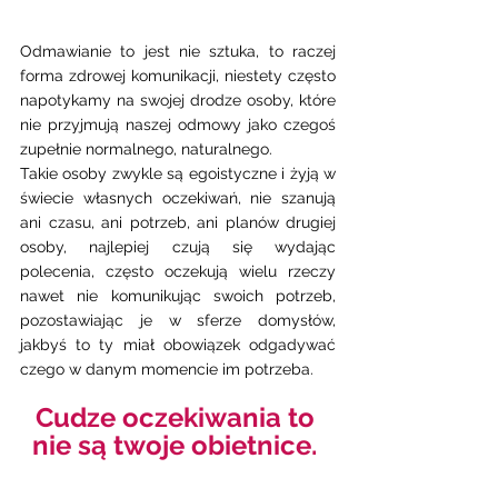
Odmawianie to jest nie sztuka, to raczej 
forma zdrowej komunikacji, niestety często 
napotykamy na swojej drodze osoby, które 
nie przyjmują naszej odmowy jako czegoś 
zupełnie normalnego, naturalnego. 
Takie osoby zwykle są egoistyczne i żyją w 
świecie własnych oczekiwań, nie szanują 
ani czasu, ani potrzeb, ani planów drugiej 
osoby, najlepiej czują się wydając 
polecenia, często oczekują wielu rzeczy 
nawet nie komunikując swoich potrzeb, 
pozostawiając je w sferze domysłów, 
jakbyś to ty miał obowiązek odgadywać 
czego w danym momencie im potrzeba. 
Cudze oczekiwania to 
nie są twoje obietnice. 