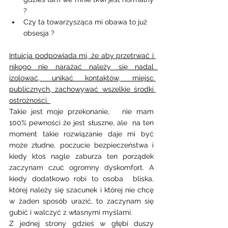
?
Czy ta towarzysząca mi obawa to już 
obsesja ? 
Intuicja podpowiada mi, że aby przetrwać i 
nikogo nie narażać należy się nadal  
izolować, unikać kontaktów, miejsc 
publicznych, zachowywać wszelkie środki 
ostrożności. 
Takie jest moje przekonanie,   nie mam 
100% pewności że jest słuszne, ale  na ten 
moment takie rozwiązanie daje mi być 
może złudne, poczucie bezpieczeństwa i 
kiedy ktoś nagle zaburza ten porządek 
zaczynam czuć ogromny dyskomfort. A 
kiedy dodatkowo robi to osoba  bliska, 
której należy się szacunek i której nie chcę 
w żaden sposób urazić, to zaczynam się 
gubić i walczyć z własnymi myślami. 
Z jednej strony gdzieś w głębi duszy 