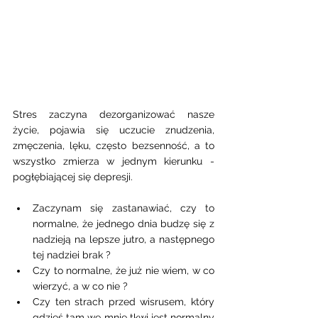
Stres zaczyna dezorganizować nasze 
życie, pojawia się uczucie znudzenia, 
zmęczenia, lęku, często bezsenność, a to 
wszystko zmierza w jednym kierunku - 
pogłębiającej się depresji. 
Zaczynam się zastanawiać, czy to 
normalne, że jednego dnia budzę się z 
nadzieją na lepsze jutro, a następnego 
tej nadziei brak ? 
Czy to normalne, że już nie wiem, w co 
wierzyć, a w co nie ? 
Czy ten strach przed wisrusem, który 
gdzieś tam we mnie tkwi jest normalny 