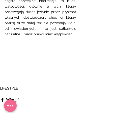
często sprzeczne informacje, to budzi 
wątpliwości, głównie u tych, którzy 
postrzegają świat jedynie przez pryzmat 
własnych doświadczeń, choć ci którzy 
patrzą dużo dalej też nie pozostają wolni 
od niewiadomych.  I to jest całkowicie 
naturalne .. masz prawo mieć wątpliwość. 
LIFESTYLE