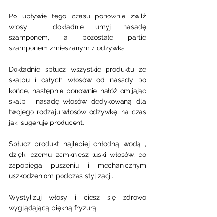
Po upływie tego czasu ponownie zwilż 
włosy i dokładnie umyj nasadę 
szamponem, a pozostałe partie 
szamponem zmieszanym z odżywką
Dokładnie spłucz wszystkie produktu ze 
skalpu i całych włosów od nasady po 
końce, następnie ponownie nałóż omijając 
skalp i nasadę włosów dedykowaną dla 
twojego rodzaju włosów odżywkę, na czas 
jaki sugeruje producent. 
Spłucz produkt najlepiej chłodną wodą , 
dzięki czemu zamkniesz łuski włosów, co 
zapobiega puszeniu i mechanicznym 
uszkodzeniom podczas stylizacji. 
Wystylizuj włosy i ciesz się zdrowo 
wyglądającą piękną fryzurą 