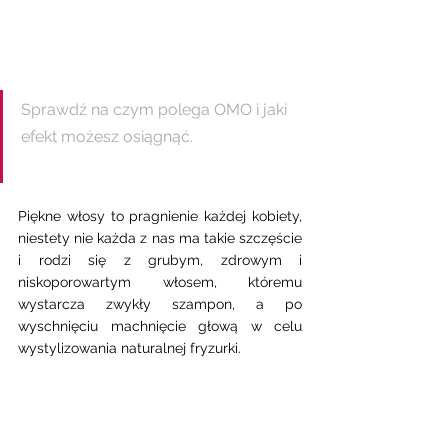
Sprawdź na czym polega OMO i jaki 
efekt możesz osiągnąć. 
Piękne włosy to pragnienie każdej kobiety, 
niestety nie każda z nas ma takie szczęście 
i rodzi się z grubym, zdrowym i 
niskoporowartym włosem, któremu 
wystarcza zwykły szampon, a po 
wyschnięciu machnięcie głową w celu 
wystylizowania naturalnej fryzurki. 