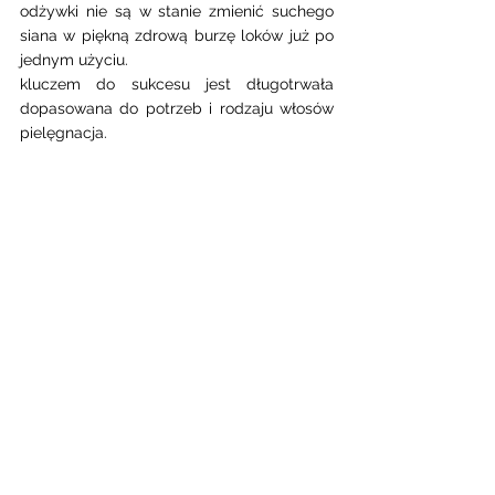
odżywki nie są w stanie zmienić suchego 
siana w piękną zdrową burzę loków już po 
jednym użyciu. 
kluczem do sukcesu jest długotrwała 
dopasowana do potrzeb i rodzaju włosów 
pielęgnacja. 