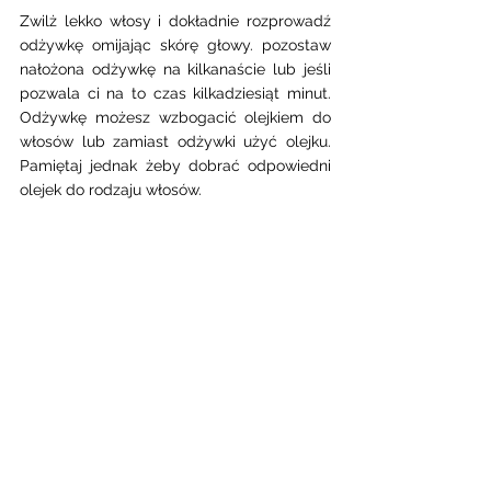
Zwilż lekko włosy i dokładnie rozprowadź 
odżywkę omijając skórę głowy. pozostaw 
nałożona odżywkę na kilkanaście lub jeśli 
pozwala ci na to czas kilkadziesiąt minut.  
Odżywkę możesz wzbogacić olejkiem do 
włosów lub zamiast odżywki użyć olejku. 
Pamiętaj jednak żeby dobrać odpowiedni 
olejek do rodzaju włosów. 