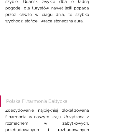
szybie, Gdańsk zwykle dba o ładną 
pogodę  dla turystów, nawet jeśli popada 
przez chwile w ciagu dnia, to szybko 
wychodzi słońce i wraca słoneczna aura. 
Polska Filharmonia Bałtycka 
Zdecydowanie najpiękniej zlokalizowana 
filharmonia w naszym kraju. Urządzona z 
rozmachem w zabytkowych, 
przebudowanych i rozbudowanych 