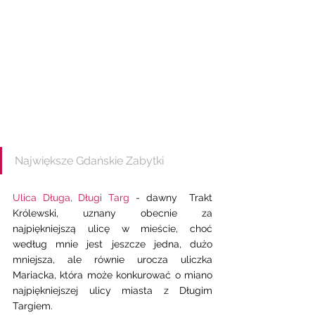
Największe Gdańskie Zabytki 
Ulica Długa, Długi Targ
 - dawny  Trakt 
Królewski, uznany obecnie za 
najpiękniejszą ulicę w mieście, choć 
według mnie jest jeszcze jedna, dużo 
mniejsza, ale równie urocza uliczka 
Mariacka, która może konkurować o miano 
najpiękniejszej ulicy miasta z Długim 
Targiem.