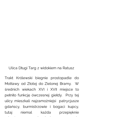
Ulica Długi Targ z widokiem na Ratusz 
Trakt Królewski biegnie prostopadle do 
Motławy od Złotej do Zielonej Bramy.  W 
średnich wiekach XVI i XVII miejsce to 
pełniło funkcję ówczesnej giełdy.  Przy tej 
ulicy mieszkali najzamożniejsi  patrycjusze 
gdańscy, burmistrzowie i bogaci kupcy, 
tutaj niemal każda przepięknie 