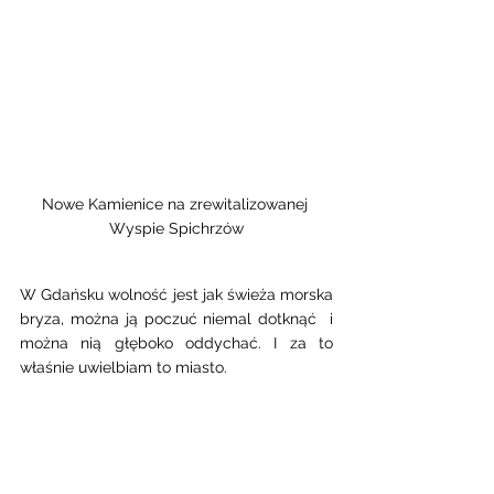
Nowe Kamienice na zrewitalizowanej 
Wyspie Spichrzów
W Gdańsku wolność jest jak świeża morska 
bryza, można ją poczuć niemal dotknąć  i 
można nią głęboko oddychać. I za to 
właśnie uwielbiam to miasto.