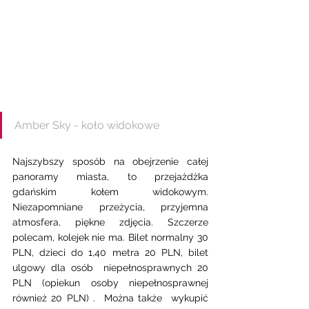
Amber Sky - koło widokowe
Najszybszy sposób na obejrzenie całej 
panoramy miasta, to przejażdżka 
gdańskim kołem widokowym. 
Niezapomniane przeżycia, przyjemna 
atmosfera, piękne zdjęcia. Szczerze 
polecam, kolejek nie ma. Bilet normalny 30 
PLN, dzieci do 1,40 metra 20 PLN, bilet 
ulgowy dla osób  niepełnosprawnych 20 
PLN (opiekun osoby niepełnosprawnej 
również 20 PLN) .  Można także  wykupić 