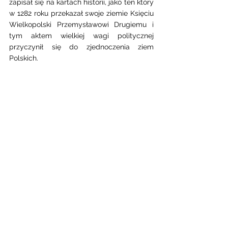
zapisał się na kartach historii, jako ten który 
w 1282 roku przekazał swoje ziemie Księciu 
Wielkopolski Przemysławowi Drugiemu i 
tym aktem wielkiej wagi politycznej 
przyczynił się do zjednoczenia ziem 
Polskich.