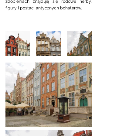
zdobieniach znajdują się rodowe herby, 
figury i postaci antycznych bohaterów.