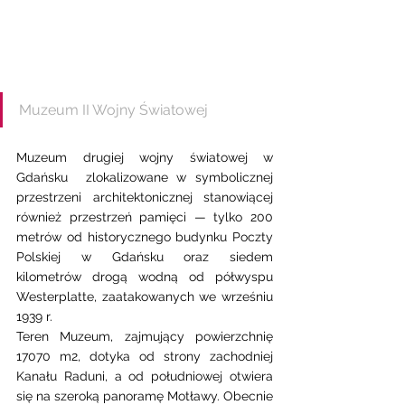
Muzeum II Wojny Światowej
Muzeum drugiej wojny światowej w 
Gdańsku  zlokalizowane w symbolicznej 
przestrzeni architektonicznej stanowiącej 
również przestrzeń pamięci — tylko 200 
metrów od historycznego budynku Poczty 
Polskiej w Gdańsku oraz siedem 
kilometrów drogą wodną od półwyspu 
Westerplatte, zaatakowanych we wrześniu 
1939 r.
Teren Muzeum, zajmujący powierzchnię 
17070 m2, dotyka od strony zachodniej 
Kanału Raduni, a od południowej otwiera 
się na szeroką panoramę Motławy. Obecnie 