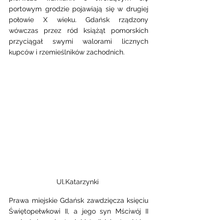
portowym grodzie pojawiają się w drugiej 
połowie X wieku. Gdańsk rządzony 
wówczas przez ród książąt pomorskich 
przyciągał swymi walorami licznych 
kupców i rzemieślników zachodnich. 
Ul.Katarzynki 
Prawa miejskie Gdańsk zawdzięcza księciu 
Świętopełwkowi II, a jego syn Mściwój II 