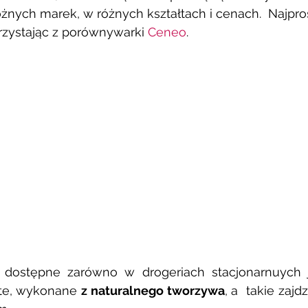
żnych marek, w różnych kształtach i cenach.  Najproś
rzystając z porównywarki 
Ceneo
. 
i dostępne zarówno w drogeriach stacjonarnuych j
te, wykonane 
z naturalnego tworzywa
, a  takie zaj