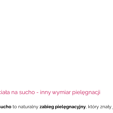
ała na sucho - inny wymiar pielęgnacji 
sucho
 to naturalny 
zabieg pielęgnacyjny
, który znały