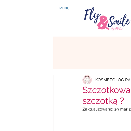
MENU
KOSMETOLOG RA
Szczotkowan
szczotką ?
Zaktualizowano:
29 mar 