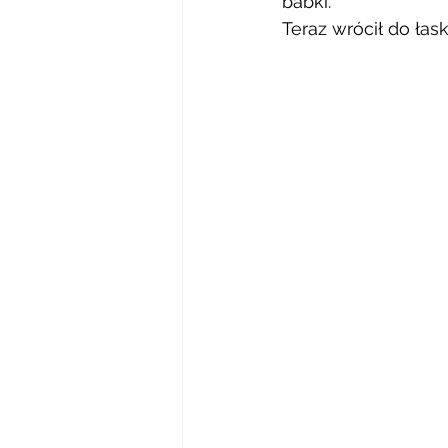
babki. 
Teraz wrócił do łask