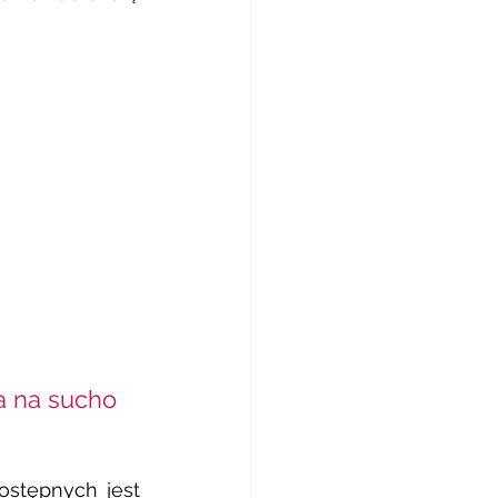
a na sucho  
ostępnych jest 