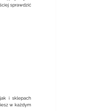
ciej sprawdzić 
ak i sklepach 
dziesz w każdym 