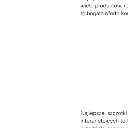
wiele produktów, ró
tę bogatą ofertę ko
Najlepsze szczotk
interenetowych to 