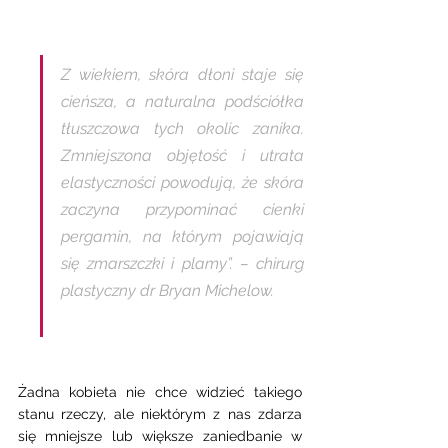
Z wiekiem, skóra dłoni staje się 
cieńsza, a naturalna podściółka 
tłuszczowa tych okolic zanika. 
Zmniejszona objętość i utrata 
elastyczności powodują, że skóra 
zaczyna przypominać cienki 
pergamin, na którym pojawiają 
się zmarszczki i plamy”. – chirurg 
plastyczny dr Bryan Michelow. 
Żadna kobieta nie chce widzieć takiego 
stanu rzeczy, ale niektórym z nas zdarza 
się mniejsze lub większe zaniedbanie w 