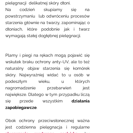
pielęgnacji  delikatnej skóry dłoni.  
Na codzień skupiamy się na 
powstrzymaniu  lub odwróceniu procesów 
starzenia głównie na twarzy, zapominając o 
dłoniach, które podobnie jak i twarz 
wymagają stałej dogłębnej pielęgnacji. 
Plamy i piegi na rękach mogą pojawić się 
wskutek braku ochrony anty-UV, ale to też 
naturalny objaw starzenia się komórek 
skóry. Najwyraźniej widać to u osób w 
podeszłym wieku, u których 
nagromadzenie przebarwień jest 
największe. Dlatego w tym przypadku liczą 
się przede wszystkim 
działania 
zapobiegawcze
. 
Obok ochrony przeciwsłonecznej ważna 
jest codzienna pielęgnacja i regularne 