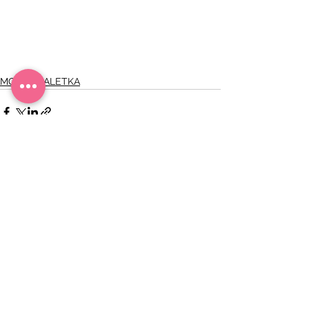
MOJA TOALETKA
Zobacz wszystkie
Ostatnie posty