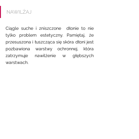
NAWILŻAJ
Ciągle suche i zniszczone  dłonie to nie 
tylko problem estetyczny. Pamiętaj, że  
przesuszona i łuszcząca się skóra dłoni jest 
pozbawiona warstwy ochronnej, która 
zatrzymuje nawilżenie w głębszych 
warstwach. 