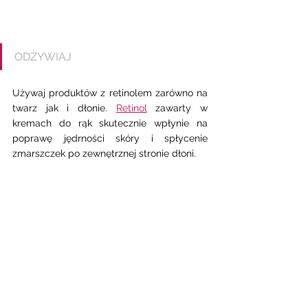
ODŻYWIAJ 
Używaj produktów z retinolem zarówno na 
twarz jak i dłonie. 
Retinol
 zawarty w 
kremach do rąk skutecznie wpłynie na 
poprawę jędrności skóry i spłycenie 
zmarszczek po zewnętrznej stronie dłoni.  