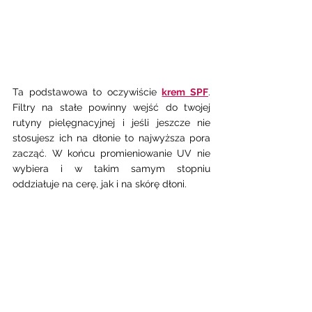
Ta podstawowa to oczywiście 
krem SPF
. 
Filtry na stałe powinny wejść do twojej  
rutyny pielęgnacyjnej i jeśli jeszcze nie 
stosujesz ich na dłonie to najwyższa pora 
zacząć. W końcu promieniowanie UV nie 
wybiera i w takim samym stopniu 
oddziałuje na cerę, jak i na skórę dłoni. 