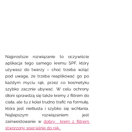
Najprostsze rozwiązanie to oczywiście 
aplikacja tego samego kremu SPF, który 
używasz do twarzy – choć trzeba wziąć 
pod uwagę, że trzeba reaplikować go po 
każdym myciu rąk, przez co kosmetyku 
szybko zacznie ubywać. W celu ochrony 
dłoni sprawdzą się także kremy z filtrem do 
ciała, ale tu z kolei trudno trafić na formułę, 
która jest nietłusta i szybko się wchłania. 
Najlepszym rozwiązaniem jest 
zainwestowanie w 
dobry  krem z filtrem 
stworzony specjalnie do rąk. 