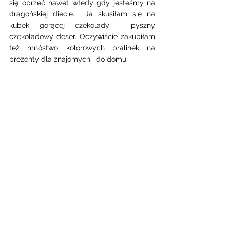
się oprzeć nawet wtedy gdy jesteśmy na 
dragońskiej diecie.  Ja skusiłam się na 
kubek gorącej czekolady i pyszny 
czekoladowy deser. Oczywiście zakupiłam 
też mnóstwo kolorowych pralinek na 
prezenty dla znajomych i do domu.