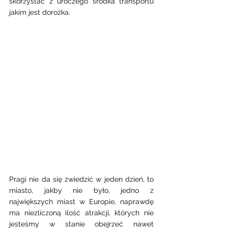
skorzystać z uroczego środka transportu 
jakim jest dorożka.
Pragi nie da się zwiedzić w jeden dzień, to 
miasto, jakby nie było, jedno z 
największych miast w Europie, naprawdę 
ma niezliczoną ilość atrakcji, których nie 
jesteśmy w stanie obejrzeć nawet 