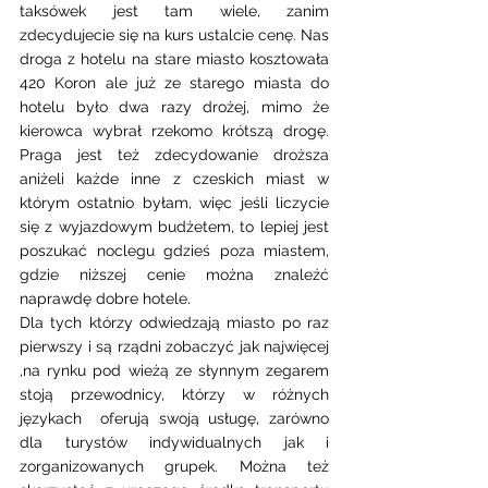
taksówek jest tam wiele, zanim 
zdecydujecie się na kurs ustalcie cenę. Nas 
droga z hotelu na stare miasto kosztowała 
420 Koron ale już ze starego miasta do 
hotelu było dwa razy drożej, mimo że 
kierowca wybrał rzekomo krótszą drogę. 
Praga jest też zdecydowanie droższa 
aniżeli każde inne z czeskich miast w 
którym ostatnio byłam, więc jeśli liczycie 
się z wyjazdowym budżetem, to lepiej jest 
poszukać noclegu gdzieś poza miastem, 
gdzie niższej cenie można znaleźć 
naprawdę dobre hotele.
Dla tych którzy odwiedzają miasto po raz 
pierwszy i są rządni zobaczyć jak najwięcej 
,na rynku pod wieżą ze słynnym zegarem  
stoją przewodnicy, którzy w różnych 
językach  oferują swoją usługę, zarówno 
dla turystów indywidualnych jak i 
zorganizowanych grupek. Można też 