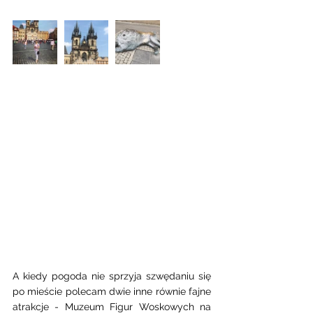
A kiedy pogoda nie sprzyja szwędaniu się 
po mieście polecam dwie inne równie fajne 
atrakcje - Muzeum Figur Woskowych na 