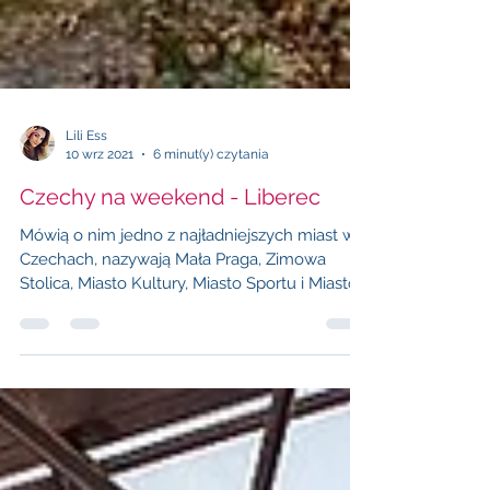
Lili Ess
10 wrz 2021
6 minut(y) czytania
Czechy na weekend - Liberec
Mówią o nim jedno z najładniejszych miast w
Czechach, nazywają Mała Praga, Zimowa
Stolica, Miasto Kultury, Miasto Sportu i Miasto...