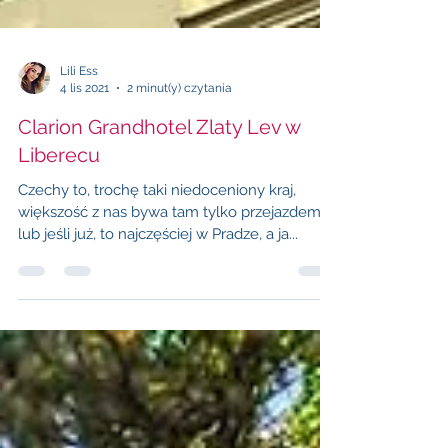
Lili Ess
4 lis 2021
2 minut(y) czytania
Clarion Grandhotel Zlaty Lev w
Liberecu
Czechy to, trochę taki niedoceniony kraj,
większość z nas bywa tam tylko przejazdem,
lub jeśli już, to najczęściej w Pradze, a ja...