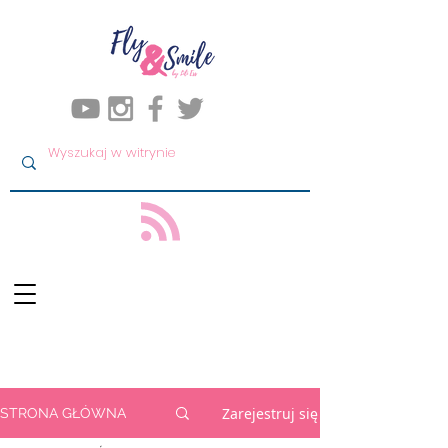
Zarejestruj się
STRONA GŁÓWNA