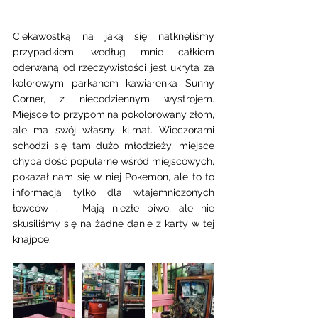
Ciekawostką na jaką się natknęliśmy 
przypadkiem, według mnie całkiem 
oderwaną od rzeczywistości jest ukryta za 
kolorowym parkanem kawiarenka Sunny 
Corner, z niecodziennym wystrojem. 
Miejsce to przypomina pokolorowany złom, 
ale ma swój własny klimat. Wieczorami 
schodzi się tam dużo młodzieży, miejsce 
chyba dość popularne wśród miejscowych, 
pokazał nam się w niej Pokemon, ale to to 
informacja tylko dla wtajemniczonych 
łowców .   Mają niezłe piwo, ale nie 
skusiliśmy się na żadne danie z karty w tej 
knajpce. 