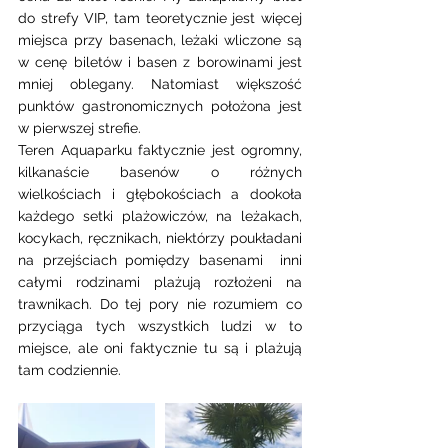
do strefy VIP, tam teoretycznie jest więcej 
miejsca przy basenach, leżaki wliczone są 
w cenę biletów i basen z borowinami jest 
mniej oblegany. Natomiast większość 
punktów gastronomicznych położona jest 
w pierwszej strefie.
Teren Aquaparku faktycznie jest ogromny, 
kilkanaście basenów o różnych 
wielkościach i głębokościach a dookoła 
każdego setki plażowiczów, na leżakach, 
kocykach, ręcznikach, niektórzy poukładani 
na przejściach pomiędzy basenami  inni 
całymi rodzinami plażują rozłożeni na 
trawnikach. Do tej pory nie rozumiem co 
przyciąga tych wszystkich ludzi w to 
miejsce, ale oni faktycznie tu są i plażują 
tam codziennie. 