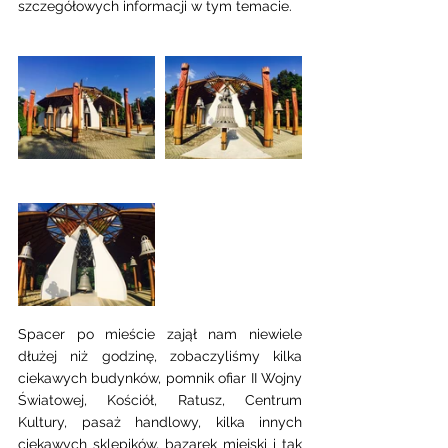
szczegółowych informacji w tym temacie. 
Spacer po mieście zajął nam niewiele 
dłużej niż godzinę, zobaczyliśmy kilka 
ciekawych budynków, pomnik ofiar II Wojny 
Światowej, Kościół, Ratusz, Centrum 
Kultury, pasaż handlowy, kilka innych 
ciekawych sklepików, bazarek miejski i tak 