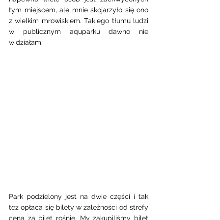
tym miejscem, ale mnie skojarzyło się ono 
z wielkim mrowiskiem. Takiego tłumu ludzi 
w publicznym aquparku dawno nie 
widziałam. 
Park podzielony jest na dwie części i tak 
też opłaca się bilety w zależności od strefy 
cena za bilet rośnie. My zakupiliśmy bilet 