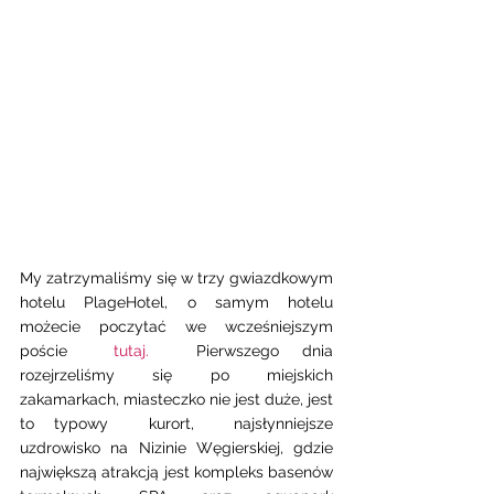
My zatrzymaliśmy się w trzy gwiazdkowym 
hotelu PlageHotel, o samym hotelu 
możecie poczytać we wcześniejszym 
poście  
tutaj.
  Pierwszego dnia 
rozejrzeliśmy się po miejskich 
zakamarkach, miasteczko nie jest duże, jest 
to typowy  kurort,  najsłynniejsze 
uzdrowisko na Nizinie Węgierskiej, gdzie 
największą atrakcją jest kompleks basenów 