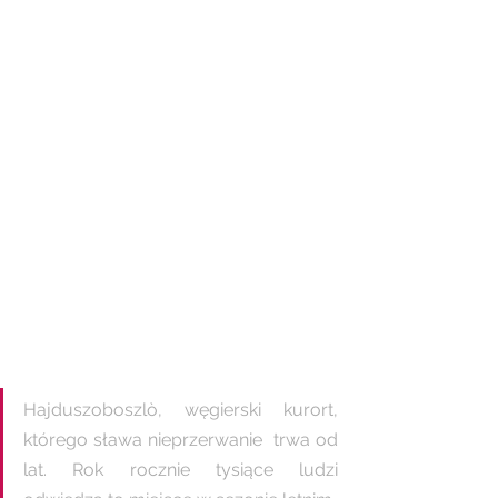
Hajduszoboszlò, węgierski kurort, 
którego sława nieprzerwanie  trwa od 
lat. Rok rocznie tysiące ludzi  