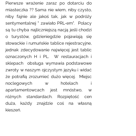
Pierwsze wrażenie zaraz po dotarciu do 
miasteczka ?? Sama nie wiem, niby czysto, 
niby fajnie ale jakoś tak, jak w podróży 
sentymentalnej " zawiało PRL-em".  Polacy 
są tu chyba najliczniejszą nacją jeśli chodzi 
o turystów, gdzieniegdzie pojawiają się 
słowackie i rumuńskie tablice rejestracyjne, 
jednak zdecydowanie najwięcej jest tablic 
oznaczonych H i PL.  W restauracjach i 
sklepach  obsługa wymawia podstawowe 
zwroty w naszym ojczystym języku i widać 
że potrafią zrozumieć dużo więcej.  Miejsc 
noclegowych w hotelach i 
apartamentowcach jest mnóstwo, w 
różnych standardach. Rozpiętość cen 
duża, każdy znajdzie coś na własną 
kieszeń. 