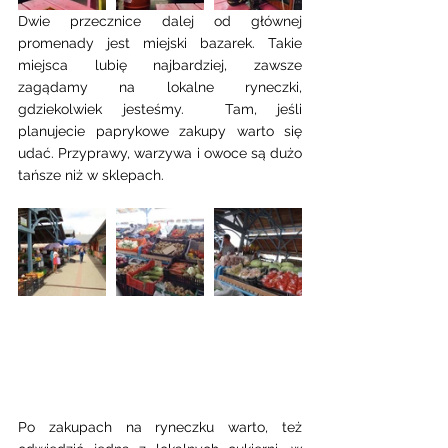
Dwie przecznice dalej od głównej 
promenady jest miejski bazarek. Takie 
miejsca lubię najbardziej, zawsze 
zagądamy na lokalne ryneczki, 
gdziekolwiek jesteśmy.  Tam, jeśli 
planujecie paprykowe zakupy warto się 
udać. Przyprawy, warzywa i owoce są dużo 
tańsze niż w sklepach. 
Po zakupach na ryneczku warto, też 