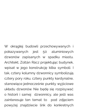
W okrągłej budowli przechowywanych i 
pokazywanych jest 50 aluminiowych 
dzwonów zapisanych w spadku miastu. 
Architekt, Zoltán Rácz projektując budynek, 
wpisał w jego konstrukcję kilka symboli. I 
tak, cztery kolumny dzwonnicy symbolizują 
cztery pory roku, cztery punkty kardynalne, 
stanowiące jednocześnie punkty wyjściowe 
układu dzwonów. Nie będę się rozpisywać 
o historii i samej  dzwonnicy, ale jeśli was 
zainteresuje ten temat to  pod zdjęciem 
powyżej znajdziecie link do konkretnych 