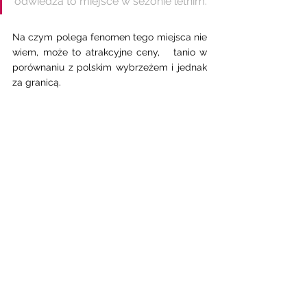
odwiedza to miejsce w sezonie letnim. 
Na czym polega fenomen tego miejsca nie 
wiem, może to atrakcyjne ceny,   tanio w 
porównaniu z polskim wybrzeżem i jednak 
za granicą. 