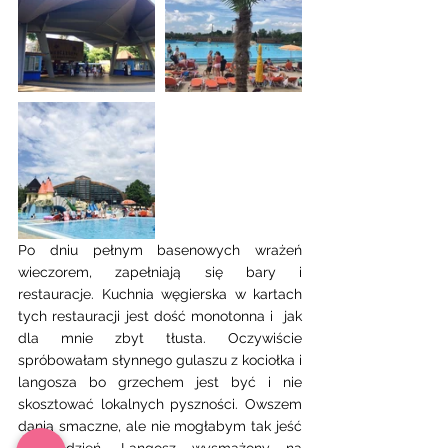
Po dniu pełnym basenowych wrażeń 
wieczorem, zapełniają się bary i 
restauracje. Kuchnia węgierska w kartach 
tych restauracji jest dość monotonna i  jak 
dla mnie zbyt tłusta. Oczywiście 
spróbowałam słynnego gulaszu z kociołka i 
langosza bo grzechem jest być i nie 
skosztować lokalnych pyszności. Owszem 
dania smaczne, ale nie mogłabym tak jeść 