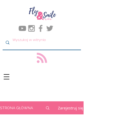
Zarejestruj się
STRONA GŁÓWNA