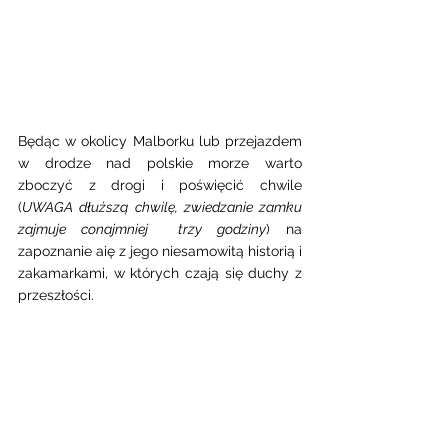
Będąc w okolicy Malborku lub przejazdem 
w drodze nad polskie morze warto 
zboczyć z drogi i poświęcić chwile 
(
UWAGA dłuższą chwilę, zwiedzanie zamku 
zajmuje conajmniej  trzy godziny
) na 
zapoznanie aię z jego niesamowitą historią i 
zakamarkami, w których czają się duchy z 
przeszłości.