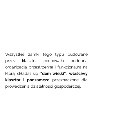
Wszystkie zamki tego typu budowane 
przez klasztor cechowała podobna 
organizacja przestrzenna i funkcjonalna na 
którą składał się 
"dom wielki"
, 
właściwy 
klasztor
 i 
podzamcze
 przeznaczone dla 
prowadzenia działalności gospodarczej.