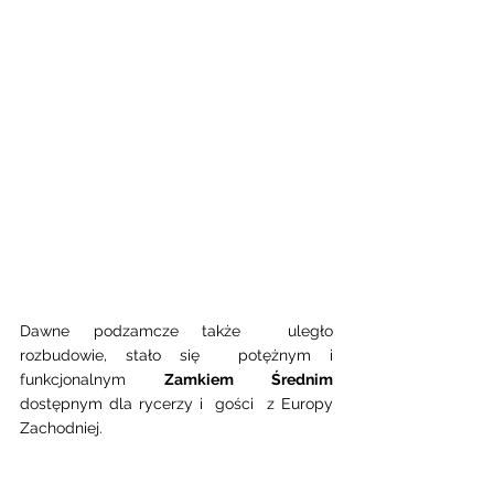
Dawne podzamcze także  uległo 
rozbudowie, stało się  potężnym i 
funkcjonalnym 
Zamkiem Średnim
dostępnym dla rycerzy i  gości  z Europy 
Zachodniej.  