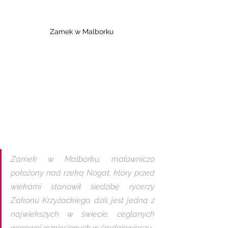
Zamek w Malborku
Zamek w Malborku, malowniczo 
położony nad rzeką Nogat, który przed 
wiekami stanowił siedzibę rycerzy 
Zakonu Krzyżackiego, dziś jest jedną z 
najwiekszych w świecie, ceglanych 
warowni wzniesionych w średniowieczu. 