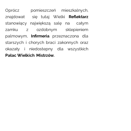
Oprócz  pomieszczeń mieszkalnych,  
znajdował  się tutaj Wielki 
Reflektarz
stanowiący największą salę na  całym 
zamku z ozdobnym sklepieniem 
palmowym, 
Infirmeria
 przeznaczona dla 
starszych i chorych braci zakonnych oraz  
okazały i niedostepny dla wszystkich  
Pałac Wielkich  Mistrzów. 