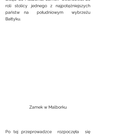
roli stolicy jednego z najpotężniejszych  
państw na  południowym  wybrzeżu 
Bałtyku. 
Zamek w Malborku
Po tej przeprowadzce  rozpoczęła  się  