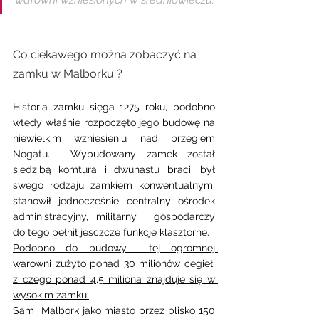
Co ciekawego można zobaczyć na 
zamku w Malborku ?
Historia zamku sięga 1275 roku, podobno 
wtedy właśnie rozpoczęto jego budowę na 
niewielkim wzniesieniu nad brzegiem 
Nogatu.  Wybudowany zamek został 
siedzibą komtura i dwunastu braci, był 
swego rodzaju zamkiem konwentualnym, 
stanowił jednocześnie centralny ośrodek 
administracyjny, militarny i gospodarczy  
do tego pełnił jesczcze funkcje klasztorne. 
Podobno do budowy  tej ogromnej 
warowni zużyto ponad 30 milionów cegieł, 
z czego ponad 4,5 miliona znajduje się w 
wysokim zamku.
Sam  Malbork jako miasto przez blisko 150 