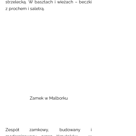
strzelecką. W basztach i wieżach – beczki 
z prochem i saletrą.
Zamek w Malborku
Zespół zamkowy, budowany i 