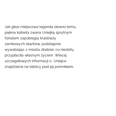
Jak głosi miejscowa legenda dawno temu, 
piękna kobieta zwana Uniejką sprytnym 
fortelem zapobiegla kradzieży 
zamkowych skarbów, podstępnie 
wywabiając z miasta złodziei, co niestety 
przypłaciła własnym życiem. Wiecej 
szczegółowych informacji o  Uniejce 
znajdziecie na tablicy pod jej pomnikiem. 