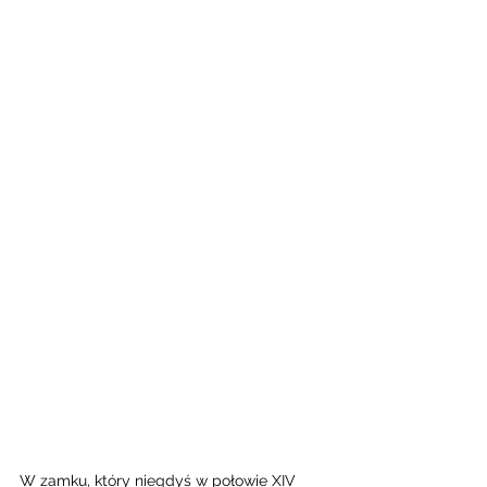
W zamku, który niegdyś w połowie XIV 