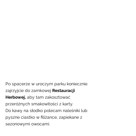
Po spacerze w uroczym parku koniecznie 
zajrzyjcie do zamkowej 
Restauracji 
Herbowej,
 aby tam zakosztować 
przeróżnych smakowitości z karty. 
Do kawy na słodko polecam naleśniki lub  
pyszne ciastko w filiżance, zapiekane z 
sezonowymi owocami. 