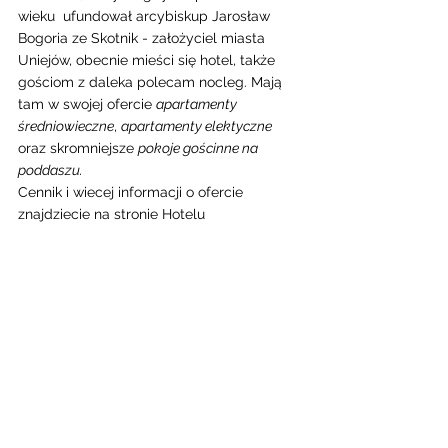
wieku  ufundował arcybiskup Jarosław 
Bogoria ze Skotnik - założyciel miasta 
Uniejów, obecnie mieści się hotel, także 
gościom z daleka polecam nocleg. Mają 
tam w swojej ofercie 
apartamenty 
średniowieczne
, 
apartamenty elektyczne
oraz skromniejsze 
pokoje gościnne na 
poddaszu. 
Cennik i wiecej informacji o ofercie 
znajdziecie na stronie Hotelu