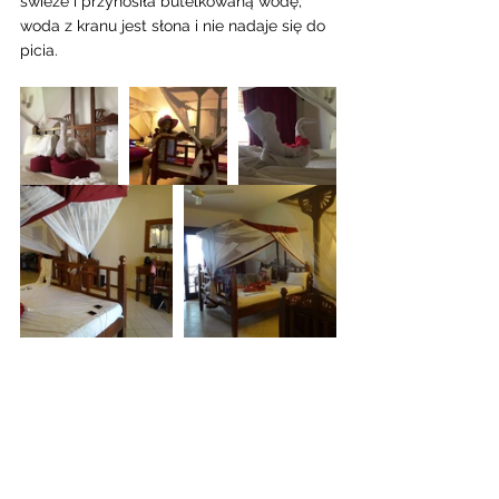
świeże i przynosiła butelkowaną wodę, 
woda z kranu jest słona i nie nadaje się do 
picia.