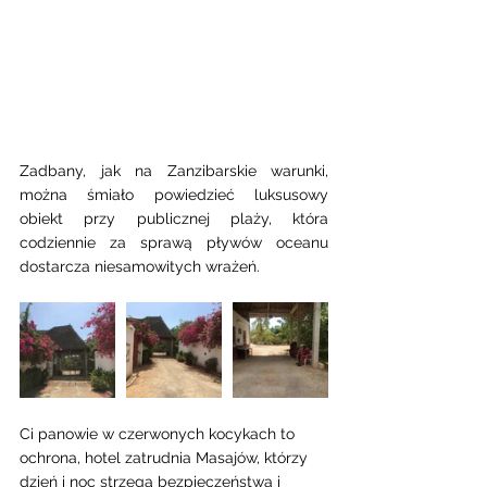
Zadbany, jak na Zanzibarskie warunki, 
można śmiało powiedzieć luksusowy 
obiekt przy publicznej plaży, która 
codziennie za sprawą pływów oceanu 
dostarcza niesamowitych wrażeń. 
Ci panowie w czerwonych kocykach to 
ochrona, hotel zatrudnia Masajów, którzy 
dzień i noc strzegą bezpieczeństwa i  