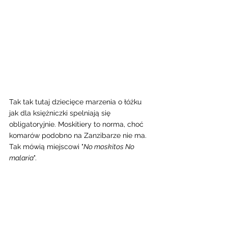
Tak tak tutaj dziecięce marzenia o łóżku 
jak dla księżniczki spelniają się 
obligatoryjnie. Moskitiery to norma, choć 
komarów podobno na Zanzibarze nie ma. 
Tak mówią miejscowi "
No moskitos No 
malaria
".