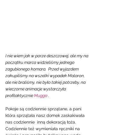
I nie wiem jak w porze deszczowej, ale my na 
początku marca widzieliśmy jednego 
zagubionego komara.  Przed wyjazdem 
zakupiliśmy na wszelki wypadek Malaron, 
ale nie braliśmy, nie było takiej potrzeby, na 
wieczorne animacje wystarczyła 
profilaktycznie 
Mugga
 . 
Pokoje są codziennie sprzątane, a pani 
która sprzątała nasz domek zaskakiwała 
nas codziennie  inną dekoracją łoża. 
Codziennie też wymieniała ręczniki na 