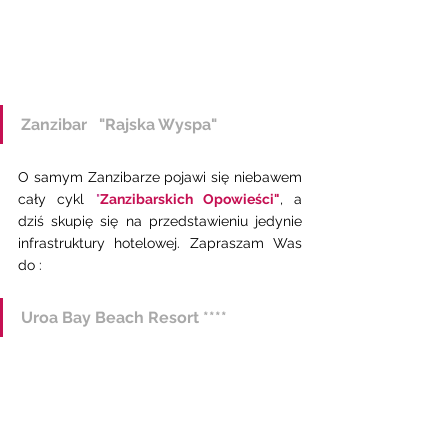
Zanzibar   "Rajska Wyspa" 
O samym Zanzibarze pojawi się niebawem 
cały cykl 
"
Zanzibarskich Opowieści"
, a 
dziś skupię się na przedstawieniu jedynie  
infrastruktury hotelowej. Zapraszam Was 
do : 
Uroa Bay Beach Resort **** 