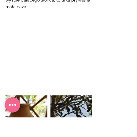
mała oaza. 