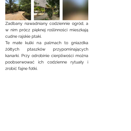
Zadbany nawadniany codziennie ogród, a 
w nim prócz pięknej roślinności mieszkają 
cudne rajskie ptaki.
Te małe kulki na palmach to gniazdka 
żółtych ptaszków przypominających 
kanarki. Przy odrobinie cierpliwości można 
poobserwować ich codzienne rytuały i 
zrobić fajne fotki. 