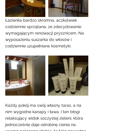
Łazienka bardzo skromna, aczkolwiek 
codziennie sprzątana, ze zdecydowanie 
wymagającym renowacji prysznicem. Na 
wyposażeniu suszarka do włosów i 
codziennie uzupełniane kosmetyki. 
Każdy pokój ma swój własny taras, a na 
nim wygodne kanapy i ława. I ten błogi 
relaksujący widok soczystej zieleni, która 
jednocześnie daje odrobinę cienia na 
wyspie palącego słońca, to taka prywatna 