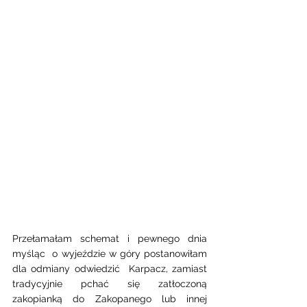
Przełamałam schemat i pewnego dnia 
myśląc  o wyjeździe w góry postanowiłam 
dla odmiany odwiedzić  Karpacz, zamiast 
tradycyjnie pchać się zatłoczoną 
zakopianką do Zakopanego lub innej 