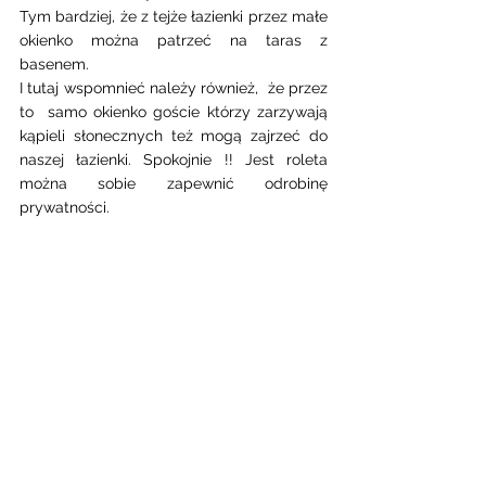
Tym bardziej, że z tejże łazienki przez małe 
okienko można patrzeć na taras z 
basenem.
I tutaj wspomnieć należy również,  że przez 
to  samo okienko goście którzy zarzywają 
kąpieli słonecznych też mogą zajrzeć do 
naszej łazienki. Spokojnie !! Jest roleta 
można sobie zapewnić odrobinę 
prywatności.