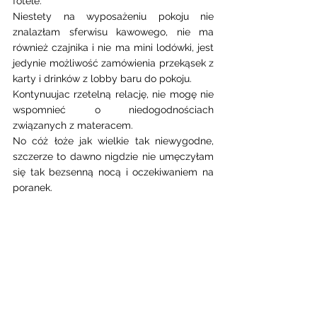
fotele. 
Niestety na wyposażeniu pokoju nie 
znalazłam sferwisu kawowego, nie ma 
również czajnika i nie ma mini lodówki, jest 
jedynie możliwość zamówienia przekąsek z 
karty i drinków z lobby baru do pokoju.
Kontynuujac rzetelną relację, nie mogę nie 
wspomnieć o niedogodnościach 
związanych z materacem.
No cóż łoże jak wielkie tak niewygodne, 
szczerze to dawno nigdzie nie umęczyłam 
się tak bezsenną nocą i oczekiwaniem na 
poranek. 