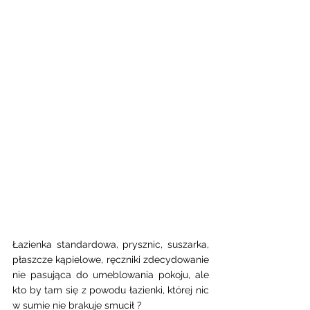
Łazienka standardowa, prysznic, suszarka, 
płaszcze kąpielowe, ręczniki zdecydowanie 
nie pasująca do umeblowania pokoju, ale 
kto by tam się z powodu łazienki, której nic 
w sumie nie brakuje smucił ? 