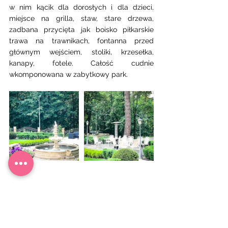
w nim kącik dla dorosłych i dla dzieci, 
miejsce na grilla, staw, stare drzewa, 
zadbana przycięta jak boisko piłkarskie 
trawa na trawnikach, fontanna przed 
głównym wejściem, stoliki, krzesełka, 
kanapy, fotele. Całość cudnie 
wkomponowana w zabytkowy park. 
HOTELE