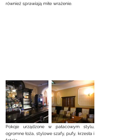
również sprawiają miłe wrażenie. 
Pokoje urządzone w pałacowym stylu, 
ogromne łoża, stylowe szafy, pufy, krzesła i 