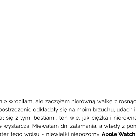
 nie wróciłam, ale zaczęłam nierówną walkę z rosną
epostrzeżenie odkładały się na moim brzuchu, udach i 
 się z tymi bestiami, ten wie, jak ciężka i nierówna j
 wystarcza. Miewałam dni załamania, a wtedy z pom
ter tego wpisu - niewielki niepozorny 
Apple Watch 