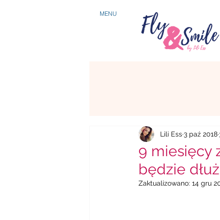
MENU
Lili Ess
3 paź 2018
9 miesięcy 
będzie dłuż
Zaktualizowano:
14 gru 2