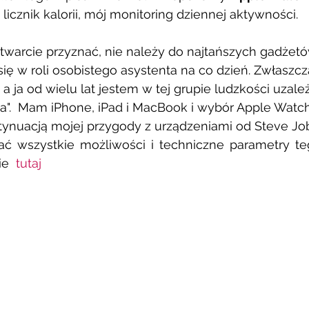
 licznik kalorii, mój monitoring dziennej aktywności. 
twarcie przyznać, nie należy do najtańszych gadżetó
ię w roli osobistego asystenta na co dzień. Zwłaszcza
a ja od wielu lat jestem w tej grupie ludzkości uzale
a".  Mam iPhone, iPad i MacBook i wybór Apple Watch,
nuacją mojej przygody z urządzeniami od Steve Job
ać wszystkie możliwości i techniczne parametry te
e  
tutaj 