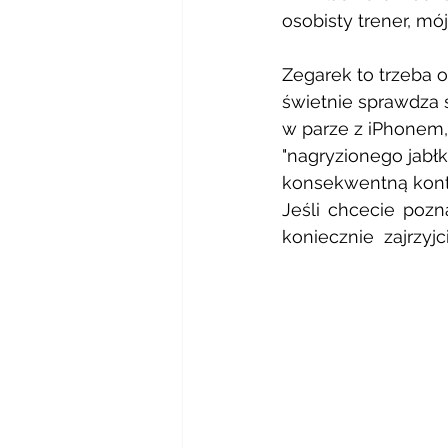
osobisty trener, mój
Zegarek to trzeba o
świetnie sprawdza s
w parze z iPhonem, 
"nagryzionego jabłk
konsekwentną konty
Jeśli chcecie pozn
koniecznie  zajrzyjci