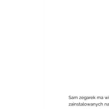
Sam zegarek ma wiel
zainstalowanych na