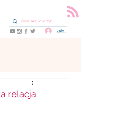
Zaloguj się
a relacja