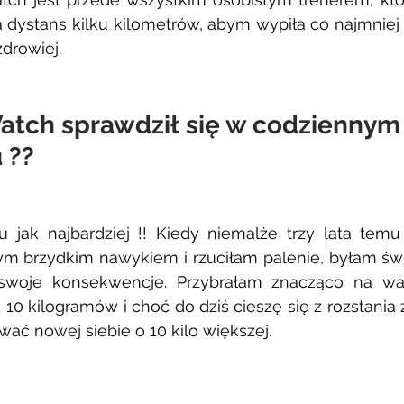
 dystans kilku kilometrów, abym wypiła co najmniej 
drowiej.  
atch sprawdził się w codziennym
 ?? 
jak najbardziej !! Kiedy niemalże trzy lata temu
ym brzydkim nawykiem i rzuciłam palenie, byłam świ
swoje konsekwencje. Przybrałam znacząco na wadz
 kilogramów i choć do dziś cieszę się z rozstania z
ć nowej siebie o 10 kilo większej.