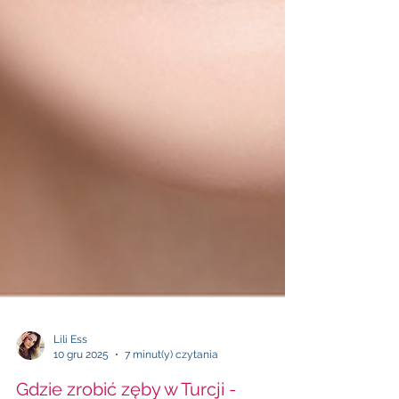
Lili Ess
10 gru 2025
7 minut(y) czytania