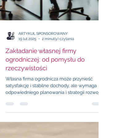
ARTYKUŁ SPONSOROWANY
19 lut 2025
2 minut(y) czytania
Zakładanie własnej firmy
ogrodniczej: od pomysłu do
rzeczywistości
Własna firma ogrodnicza może przynieść
satysfakcję i stabilne dochody, ale wymaga