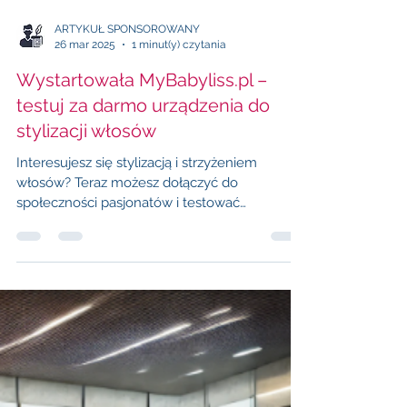
ARTYKUŁ SPONSOROWANY
26 mar 2025
1 minut(y) czytania
Wystartowała MyBabyliss.pl –
testuj za darmo urządzenia do
stylizacji włosów
Interesujesz się stylizacją i strzyżeniem
włosów? Teraz możesz dołączyć do
społeczności pasjonatów i testować
nowoczesne urządzenia