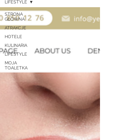
LIFESTYLE
STRONA
GŁÓWNA
ATRAKCJE
HOTELE
KULINARIA
LIFESTYLE
MOJA
TOALETKA