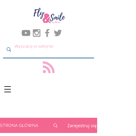
Zarejestruj się
STRONA GŁÓWNA