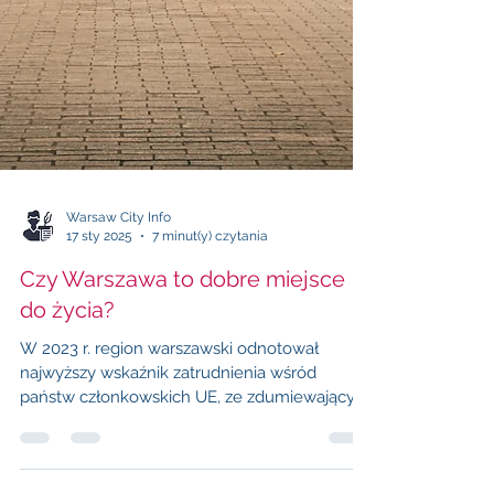
Warsaw City Info
17 sty 2025
7 minut(y) czytania
Czy Warszawa to dobre miejsce