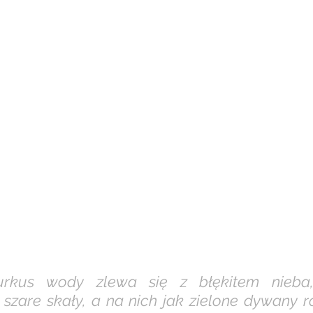
urkus wody zlewa się z błękitem nieba,
szare skały, a na nich jak zielone dywany ro