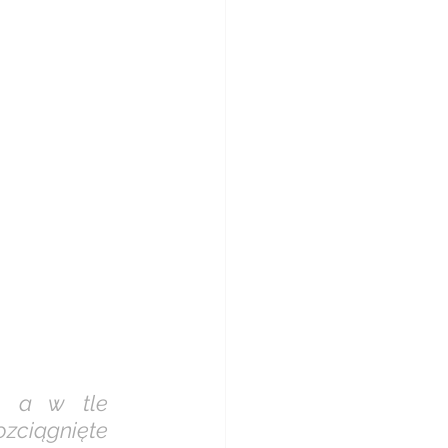
 a w tle 
zciągnięte 