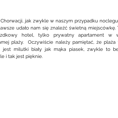
Chorwacji, jak zwykle w naszym przypadku noclegu 
zawsze udało nam się znaleźć świetną miejscówkę. 
azdkowy hotel, tylko prywatny apartament w wil
amej plaży.  Oczywiście należy pamiętać, że plaża
 jest milutki biały jak mąka piasek, zwykle to b
e i tak jest pięknie. 