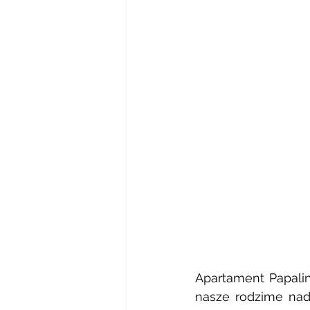
Apartament Papalinn
nasze rodzime nadb