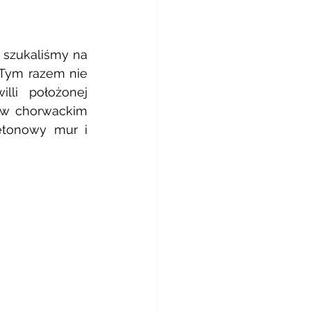
szukaliśmy na 
Tym razem nie 
li położonej 
 w chorwackim 
etonowy mur i 