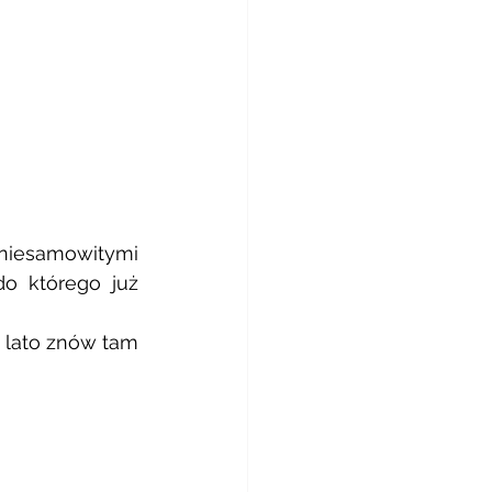
 niesamowitymi 
o którego już 
lato znów tam 