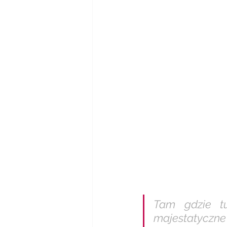
Tam gdzie t
majestatyczne 