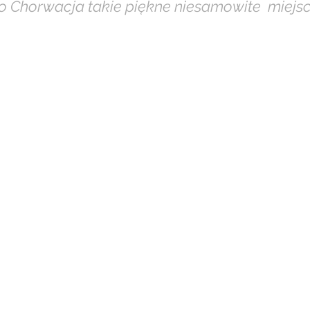
 to Chorwacja takie piękne niesamowite  miejsc