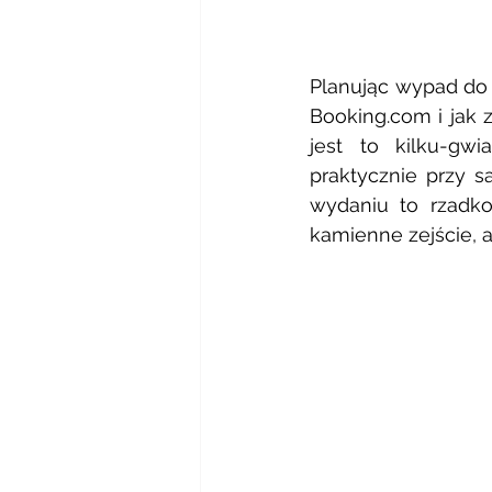
Planując wypad do 
Booking.com i jak 
jest to kilku-gwi
praktycznie przy s
wydaniu to rzadko
kamienne zejście, al