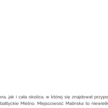
a, jak i cała okolica, w której się znajdował przyp
ałtyckie Mielno. Miejscowość Malinska to niewielki