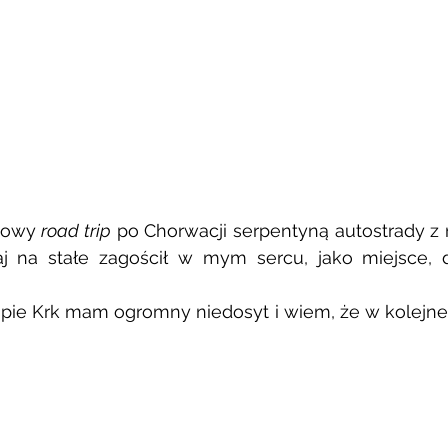
iowy 
road trip
 po Chorwacji serpentyną autostrady z
aj na stałe zagościł w mym sercu, jako miejsce, d
pie Krk mam ogromny niedosyt i wiem, że w kolejne 