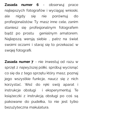
Zasada numer 6
 - obserwuj prace 
najlepszych fotografów i wyciągaj wnioski, 
ale nigdy się nie porównuj do 
profesjonalistów. Ty masz inne cele, zanim 
staniesz się profesjonalnym fotografem 
bądź po prostu  genialnym amatorem. 
Najlepszą wersją siebie , patrz na świat 
swoimi oczami i staraj się to przekazać w 
swojej fotografii. 
Zasada numer 7
 - nie inwestuj od razu w 
sprzęt z najwyższej półki, spróbuj wycisnąć 
co się da z tego sprzętu który masz, poznaj 
jego wszystkie funkcje, naucz się z nich 
korzystać. Weź do ręki swój aparat i 
instrukcje obsługi  i eksperymentuj. Te 
książeczki z instrukcją obsługi po coś są 
pakowane do pudełka, to nie jest tylko 
bezużyteczna makulatura. 