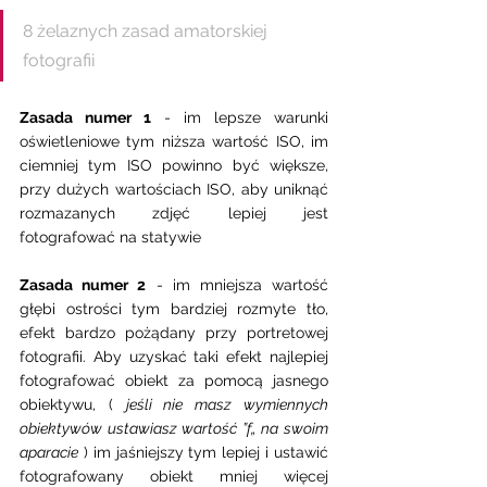
8 żelaznych zasad amatorskiej 
fotografii 
Zasada numer 1
 - im lepsze warunki 
oświetleniowe tym niższa wartość ISO, im 
ciemniej tym ISO powinno być większe,  
przy dużych wartościach ISO, aby uniknąć 
rozmazanych zdjęć lepiej jest 
fotografować na statywie
Zasada numer 2
 - im mniejsza wartość 
głębi ostrości tym bardziej rozmyte tło, 
efekt bardzo pożądany przy portretowej 
fotografii. Aby uzyskać taki efekt najlepiej 
fotografować obiekt za pomocą jasnego 
obiektywu, ( 
jeśli nie masz wymiennych 
obiektywów ustawiasz wartość ”f„ na swoim 
aparacie
 ) im jaśniejszy tym lepiej i ustawić 
fotografowany obiekt mniej więcej 