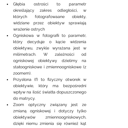
Głębia ostrości to parametr 
określający zakres odległości, w 
których fotografowaane obiekty, 
widziane przez obiektyw sprawiają 
wrażenie ostrych
Ogniskowa w fotografii to parametr, 
który decyduje o kącie widzenia 
obiektywu, zwykle wyrażana jest w 
milimetrach. W zależności od 
ogniskowej obiektywy dzielimy na 
stałoogniskowe i zmiennoogniskowe (z 
zoomem). 
Przysłona (f) to fizyczny otworek w 
obiektywie, który ma bezpośredni 
wpływ na ilość światła dopuszczonego 
do matrycy. 
Zoom optyczny związany jest ze 
zmianą ogniskowej i dotyczy tylko 
obiektywów zmiennoogniskowych, 
dzięki niemu zmienia się również kąt 