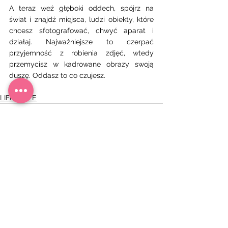
A teraz weź głęboki oddech, spójrz na 
świat i znajdź miejsca, ludzi obiekty, które 
chcesz sfotografować, chwyć aparat i 
działaj. Najważniejsze to czerpać 
przyjemność z robienia zdjęć, wtedy 
przemycisz w kadrowane obrazy swoją 
duszę. Oddasz to co czujesz. 
LIFESTYLE
Zobacz wszystkie
Ostatnie posty