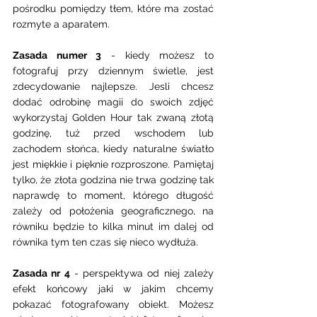
pośrodku pomiędzy tłem, które ma zostać 
rozmyte a aparatem. 
Zasada numer 3
 - kiedy możesz to  
fotografuj przy dziennym świetle, jest 
zdecydowanie najlepsze. Jesli chcesz 
dodać odrobinę magii do swoich zdjęć 
wykorzystaj Golden Hour tak zwaną złotą 
godzinę, tuż przed wschodem lub 
zachodem słońca, kiedy naturalne światło 
jest miękkie i pięknie rozproszone. Pamiętaj 
tylko, że złota godzina nie trwa godzinę tak 
naprawdę to moment, którego długość 
zależy od położenia geograficznego, na 
równiku będzie to kilka minut im dalej od 
równika tym ten czas się nieco wydłuża. 
Zasada nr 4
 - perspektywa od niej zależy 
efekt końcowy jaki w jakim chcemy 
pokazać fotografowany obiekt. Możesz 