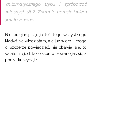
automatycznego trybu i spróbować 
własnych sił ?  Znam to uczucie i wiem 
jak to zmienić.
Nie przejmuj się, ja też tego wszystkiego 
kiedyś nie wiedziałam, ale już wiem i  mogę 
ci szczerze powiedzieć, nie obawiaj się, to 
wcale nie jest takie skomplikowane jak się z 
początku wydaje.