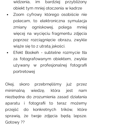
widzenia, im bardziej przybliżony 
obiekt tym mniej otoczenia w kadrze 
Zoom cyfrowy którego osobiście nie 
polecam, to elektroniczna symulacja 
zmiany ogniskowej, polega mniej 
więcej na wycięciu fragmentu zdjęcia 
poprzez rozciągnięcie obrazu, zwykle 
wiąże się to z utratą jakości. 
Efekt Bookeh - subtelne rozmycie tła 
za fotografowanym obiektem, zwykle 
używany w profesjonalnej fotografii 
portretowej   
Okej, skoro przebrnęliśmy już przez 
minimalną wiedzę, która jest nam 
niezbędna do zrozumienia zasad działania 
aparatu i fotografii to teraz możemy 
przejść do konkretnych trików, które 
sprawią, że twoje zdjęcia będą lepsze. 
Gotowy ?? 