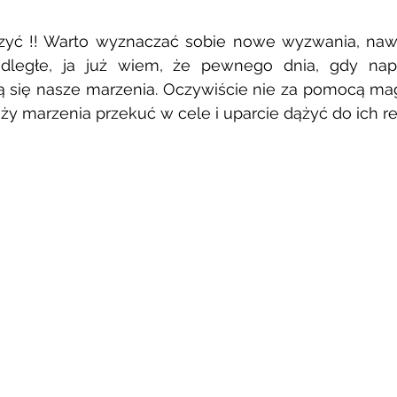
zyć !! Warto wyznaczać sobie nowe wyzwania, nawet
dległe, ja już wiem, że pewnego dnia, gdy nap
ą się nasze marzenia. Oczywiście nie za pomocą magi
ży marzenia przekuć w cele i uparcie dążyć do ich real