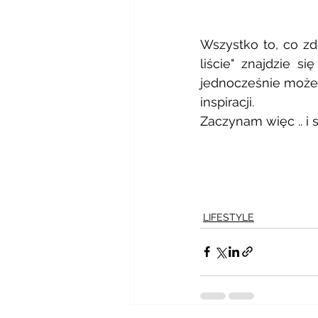
Wszystko to, co zd
liście" znajdzie si
jednocześnie może 
inspiracji. 
Zaczynam więc .. i 
LIFESTYLE