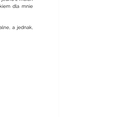
kiem dla mnie 
lne, a jednak, 