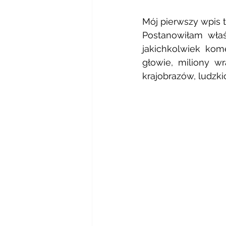
Mój pierwszy wpis t
Postanowiłam właśn
jakichkolwiek kom
głowie, miliony w
krajobrazów, ludzki