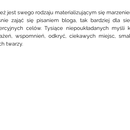
eż jest swego rodzaju materializującym się marzenie
ie zająć się pisaniem bloga, tak bardziej dla sieb
ercyjnych celów. Tysiące niepoukładanych myśli k
rażeń, wspomnień, odkryć, ciekawych miejsc, sma
ch twarzy. 