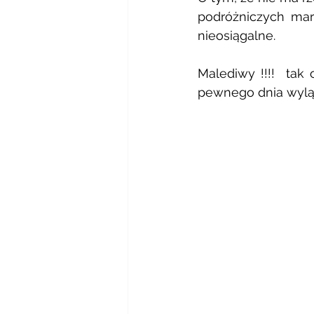
podróżniczych mar
nieosiągalne.
Malediwy !!!!  tak 
pewnego dnia wylą