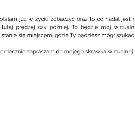
ołałam już w życiu zobaczyć oraz to co nadal jest 
ę tutaj prędzej czy później. To będzie mój wirtualn
stanie się miejscem, gdzie Ty będziesz mógł szukać
serdecznie zapraszam do mojego skrawka wirtualnej p