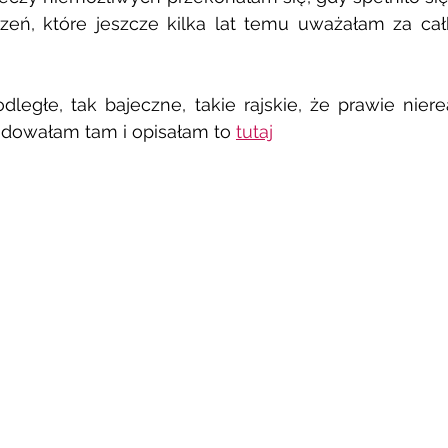
zeń, które jeszcze kilka lat temu uważałam za cał
odległe, tak bajeczne, takie rajskie, że prawie nierea
dowałam tam i opisałam to 
tutaj