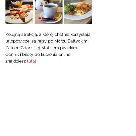
Kolejną atrakcją, z której chętnie korzystają 
urlopowicze, są rejsy po Morzu Bałtyckim i 
Zatoce Gdańskiej, statkiem pirackim. 
Cennik i bilety do kupienia online 
znajdziesz 
tutaj