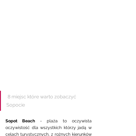
 8 miejsc które warto zobaczyć 
Sopocie 
Sopot Beach
 - plaża to oczywista 
oczywistość dla wszystkich którzy jadą w 
celach turystycznych, z rożnych kierunków 