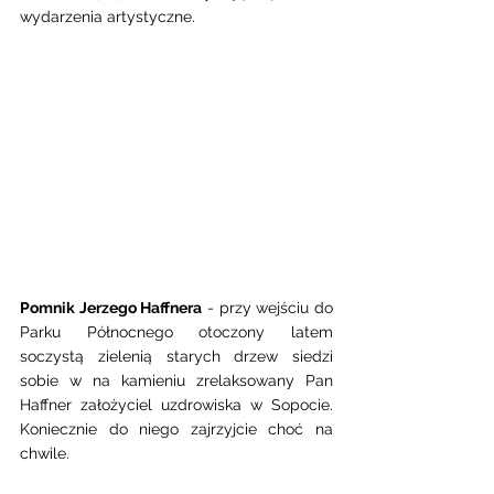
wydarzenia artystyczne.
Pomnik Jerzego Haffnera
 - przy wejściu do 
Parku Północnego otoczony latem 
soczystą zielenią starych drzew siedzi 
sobie w na kamieniu zrelaksowany Pan 
Haffner założyciel uzdrowiska w Sopocie. 
Koniecznie do niego zajrzyjcie choć na 
chwile.