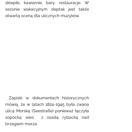
sklepiki, kawiarnie, bary, restauracje. W 
sezonie wakacyjnym deptak jest także 
otwartą sceną dla ulicznych muzyków. 
 Zapiski w dokumentach historycznych 
mówią, że w latach 1824-1945 była zwana 
ulicą Morską (Seestraße) ponieważ łączyła 
sopocką wieś  z osadą rybacką nad 
brzegiem morza.