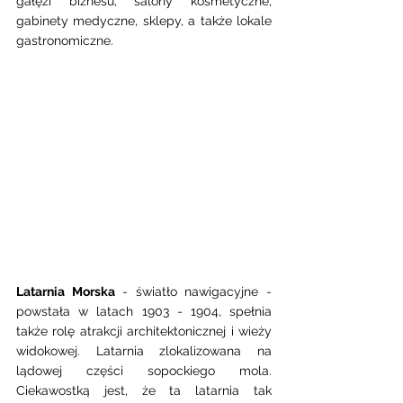
gałęzi biznesu, salony kosmetyczne, 
gabinety medyczne, sklepy, a także lokale 
gastronomiczne. 
Latarnia Morska
 - światło nawigacyjne -  
powstała w latach 1903 - 1904, spełnia 
także rolę atrakcji architektonicznej i wieży 
widokowej. Latarnia zlokalizowana na 
lądowej części sopockiego mola. 
Ciekawostką jest, że ta latarnia tak 