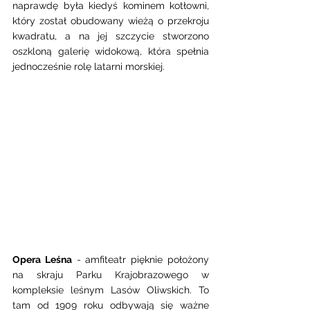
naprawdę była kiedyś kominem kotłowni, 
który został obudowany wieżą o przekroju 
kwadratu, a na jej szczycie stworzono 
oszkloną galerię widokową, która spełnia 
jednocześnie rolę latarni morskiej.
Opera Leśna
 - amfiteatr pięknie położony 
na skraju Parku Krajobrazowego w 
kompleksie leśnym Lasów Oliwskich. To 
tam od 1909 roku odbywają się ważne 