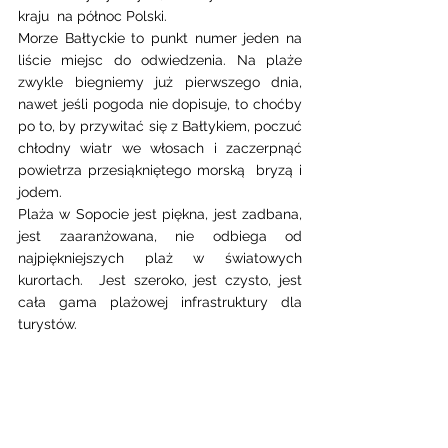
kraju  na północ Polski. 
Morze Bałtyckie to punkt numer jeden na 
liście miejsc do odwiedzenia. Na plaże 
zwykle biegniemy już pierwszego dnia, 
nawet jeśli pogoda nie dopisuje, to choćby 
po to, by przywitać się z Bałtykiem, poczuć 
chłodny wiatr we włosach i zaczerpnąć 
powietrza przesiąkniętego morską  bryzą i 
jodem.  
Plaża w Sopocie jest piękna, jest zadbana, 
jest zaaranżowana, nie odbiega od 
najpiękniejszych plaż w światowych 
kurortach.  Jest szeroko, jest czysto, jest 
cała gama plażowej infrastruktury dla 
turystów.