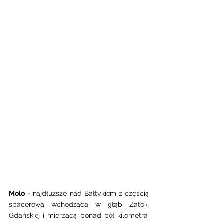
Molo
 - najdłuższe nad Bałtykiem z częścią 
spacerową wchodząca w głąb Zatoki 
Gdańskiej i mierzącą ponad pół kilometra, 