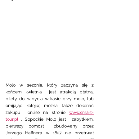
Molo w sezonie, 
który zaczyna się z 
końcem kwietnia  jest atrakcją płatną
, 
bilety do nabycia w kasie przy molo, lub 
omijając kolejkę można także dokonać 
zakupu  online na stronie 
www.smart-
tour.pl
 . Sopockie Molo jest  zabytkiem, 
pierwszy pomost  zbudowany przez 
Jerzego Haffnera w 1827 nie przetrwał 