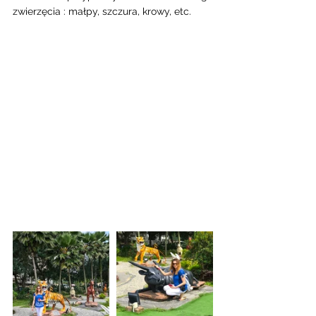
zwierzęcia : małpy, szczura, krowy, etc.  