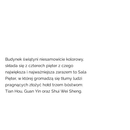
Budynek świątyni niesamowicie kolorowy,  
składa się z czterech pięter z czego 
największa i najważniejsza zarazem to Sala 
Pięter, w której gromadzą się tłumy ludzi 
pragnących złożyć hołd trzem bóstwom: 
Tian Hou, Guan Yin oraz Shui Wei Sheng. 