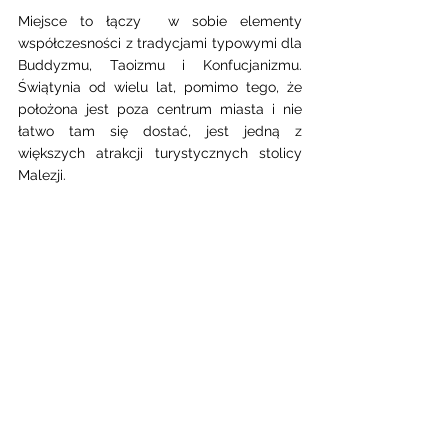
Miejsce to łączy  w sobie elementy 
współczesności z tradycjami typowymi dla 
Buddyzmu, Taoizmu i Konfucjanizmu. 
Świątynia od wielu lat, pomimo tego, że 
położona jest poza centrum miasta i nie 
łatwo tam się dostać, jest jedną z 
większych atrakcji turystycznych stolicy 
Malezji. 