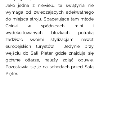
Jako jedna z niewielu, ta świątynia nie 
wymaga od zwiedzających adekwatnego 
do miejsca stroju. Spacerujące tam młode 
Chinki w spódnicach mini i 
wydekoltowanych bluzkach potrafią 
zadziwić swoimi stylizacjami nawet 
europejskich turystów.  Jedynie przy 
wejściu do Sali Pięter gdzie znajdują się 
główne ołtarze, należy zdjąć obuwie. 
Pozostawia się je na schodach przed Salą 
Pięter. 