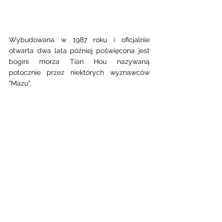
Wybudowana w 1987 roku i oficjalnie 
otwarta dwa lata później poświęcona jest 
bogini morza Tian Hou nazywaną 
potocznie przez niektórych wyznawców 
"Mazu". 