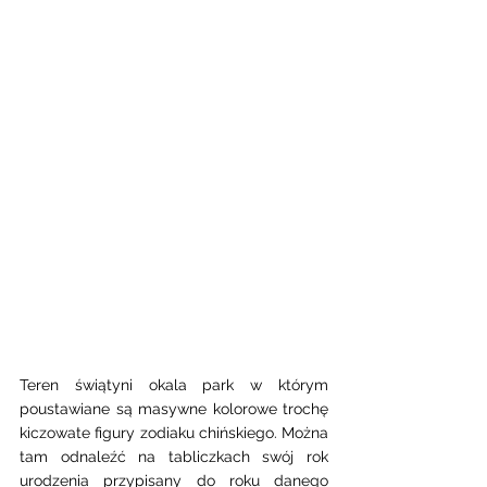
Teren świątyni okala park w którym 
poustawiane są masywne kolorowe trochę 
kiczowate figury zodiaku chińskiego. Można 
tam odnaleźć na tabliczkach swój rok 
urodzenia przypisany do roku danego 