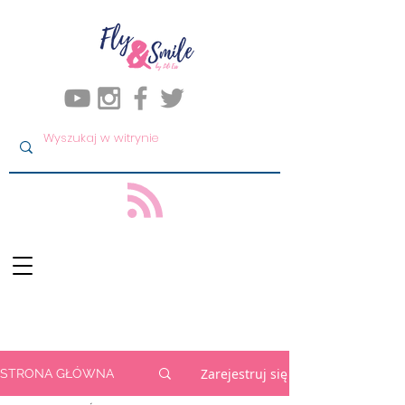
Zarejestruj się
STRONA GŁÓWNA