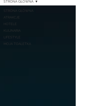
STRONA GŁÓWNA
STRONA GŁÓWNA
ATRAKCJE
HOTELE
KULINARIA
LIFESTYLE
MOJA TOALETKA