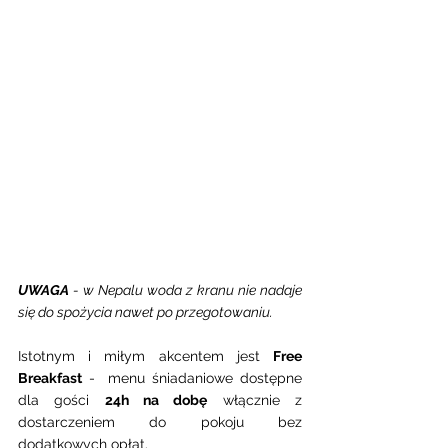
UWAGA
 - w Nepalu woda z kranu nie nadaje 
się do spożycia nawet po przegotowaniu. 
Istotnym i miłym akcentem jest 
Free 
Breakfast
 -  menu śniadaniowe dostępne 
dla gości 
24h na dobę
 włącznie z 
dostarczeniem do pokoju bez 
dodatkowych opłat. 