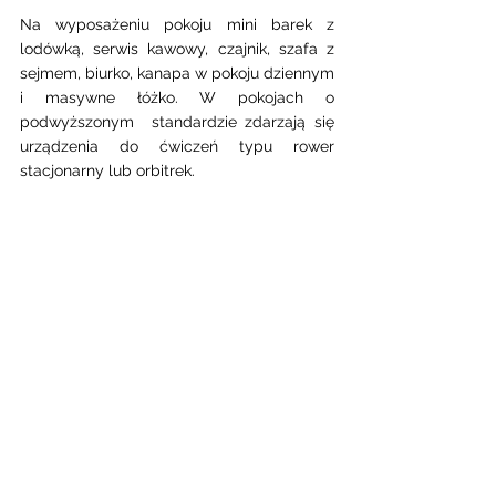
Na wyposażeniu pokoju mini barek z 
lodówką, serwis kawowy, czajnik, szafa z 
sejmem, biurko, kanapa w pokoju dziennym 
i masywne łóżko. W pokojach o 
podwyższonym  standardzie zdarzają się 
urządzenia do ćwiczeń typu rower 
stacjonarny lub orbitrek.  