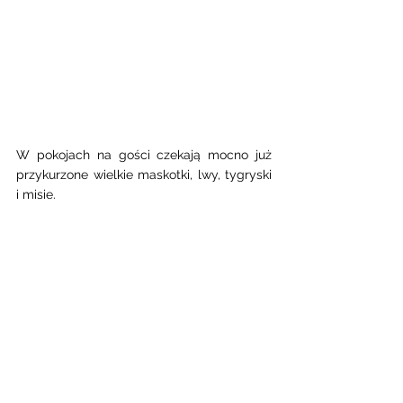
W pokojach na gości czekają mocno już 
przykurzone wielkie maskotki, lwy, tygryski 
i misie. 