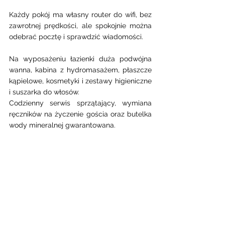
Każdy pokój ma własny router do wifi, bez 
zawrotnej prędkości, ale spokojnie można 
odebrać pocztę i sprawdzić wiadomości. 
Na wyposażeniu łazienki duża podwójna 
wanna, kabina z hydromasażem, płaszcze 
kąpielowe, kosmetyki i zestawy higieniczne 
i suszarka do włosów. 
Codzienny serwis sprzątający, wymiana 
ręczników na życzenie gościa oraz butelka 
wody mineralnej gwarantowana. 