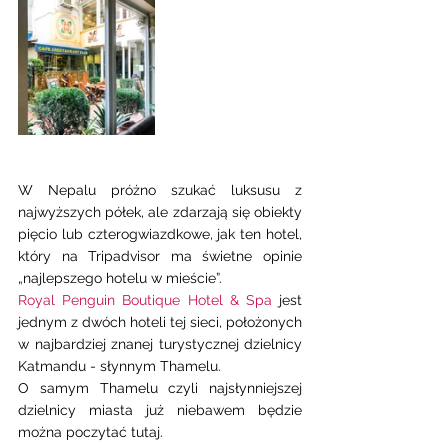
W Nepalu próżno szukać luksusu z 
najwyższych półek, ale zdarzają się obiekty 
pięcio lub czterogwiazdkowe, jak ten hotel, 
który na Tripadvisor ma świetne opinie 
„najlepszego hotelu w mieście”. 
Royal Penguin Boutique Hotel & Spa
 jest 
jednym z dwóch hoteli tej sieci, położonych 
w najbardziej znanej turystycznej dzielnicy 
Katmandu - słynnym Thamelu. 
O samym Thamelu czyli najsłynniejszej 
dzielnicy miasta już niebawem będzie 
można poczytać tutaj. 