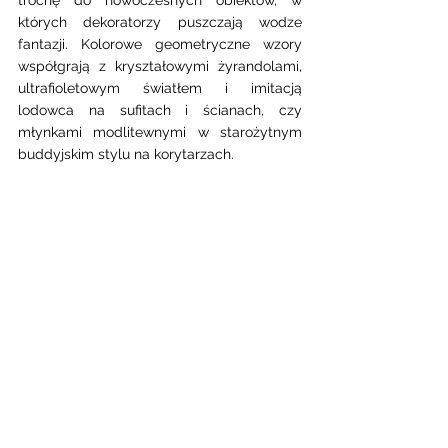
których dekoratorzy puszczają wodze 
fantazji. Kolorowe geometryczne wzory 
współgrają z kryształowymi żyrandolami, 
ultrafioletowym światłem i imitacją 
lodowca na sufitach i ścianach, czy 
młynkami modlitewnymi w starożytnym 
buddyjskim stylu na korytarzach. 