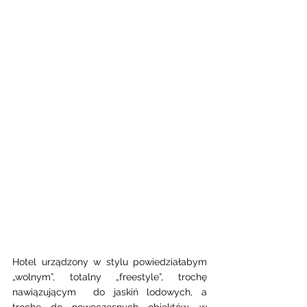
Hotel urządzony w stylu powiedziałabym 
„wolnym”, totalny „freestyle”, trochę 
nawiązującym  do jaskiń lodowych, a 
trochę do nowoczesnych obiektów, w 