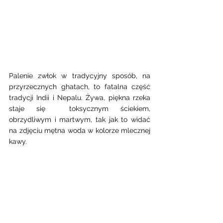
Palenie zwłok w tradycyjny sposób, na 
przyrzecznych ghatach, to fatalna część 
tradycji Indii i Nepalu. Żywa, piękna rzeka 
staje się  toksycznym ściekiem, 
obrzydliwym i martwym, tak jak to widać 
na zdjęciu mętna woda w kolorze mlecznej 
kawy. 