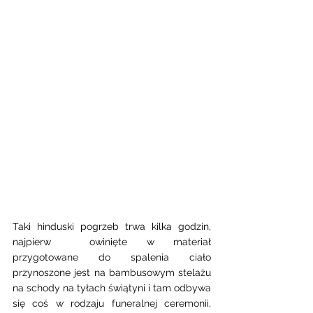
Taki hinduski pogrzeb trwa kilka godzin, 
najpierw  owinięte w materiał 
przygotowane do spalenia ciało 
przynoszone jest na bambusowym stelażu 
na schody na tyłach świątyni i tam odbywa 
się coś w rodzaju funeralnej ceremonii, 