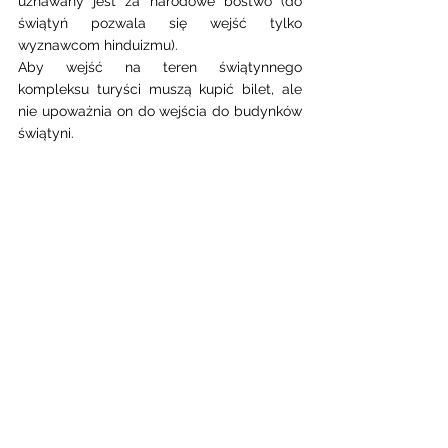
uznawany jest za narodowe bóstwo (do 
świątyń pozwala się wejść tylko 
wyznawcom hinduizmu).
Aby wejść na teren świątynnego 
kompleksu turyści muszą kupić bilet, ale 
nie upoważnia on do wejścia do budynków 
świątyni. 