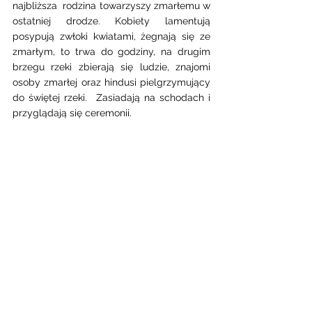
najbliższa  rodzina towarzyszy zmarłemu w 
ostatniej drodze. Kobiety lamentują 
posypują zwłoki kwiatami, żegnają się ze 
zmarłym, to trwa do godziny, na drugim 
brzegu rzeki zbierają się ludzie, znajomi 
osoby zmarłej oraz hindusi pielgrzymujący 
do świętej rzeki.  Zasiadają na schodach i 
przyglądają się ceremonii. 