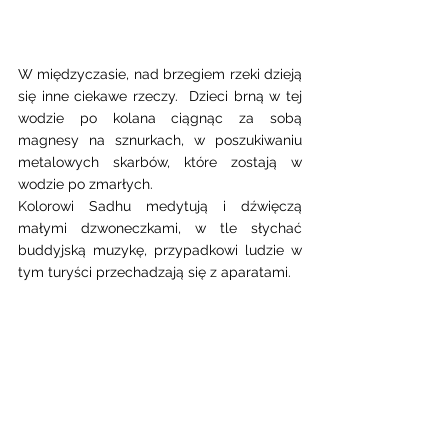
W międzyczasie, nad brzegiem rzeki dzieją 
się inne ciekawe rzeczy.  Dzieci brną w tej 
wodzie po kolana ciągnąc za sobą 
magnesy na sznurkach, w poszukiwaniu 
metalowych skarbów, które zostają w 
wodzie po zmarłych.  
Kolorowi Sadhu medytują i dźwięczą 
małymi dzwoneczkami, w tle słychać 
buddyjską muzykę, przypadkowi ludzie w 
tym turyści przechadzają się z aparatami. 