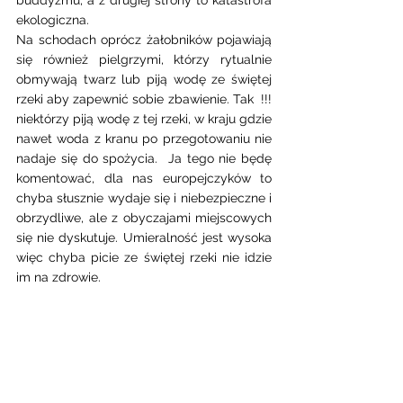
buddyzmu, a z drugiej strony to katastrofa 
ekologiczna.  
Na schodach oprócz żałobników pojawiają 
się również pielgrzymi, którzy rytualnie 
obmywają twarz lub piją wodę ze świętej 
rzeki aby zapewnić sobie zbawienie. Tak  !!! 
niektórzy piją wodę z tej rzeki, w kraju gdzie 
nawet woda z kranu po przegotowaniu nie 
nadaje się do spożycia.  Ja tego nie będę 
komentować, dla nas europejczyków to 
chyba słusznie wydaje się i niebezpieczne i 
obrzydliwe, ale z obyczajami miejscowych 
się nie dyskutuje. Umieralność jest wysoka 
więc chyba picie ze świętej rzeki nie idzie 
im na zdrowie. 