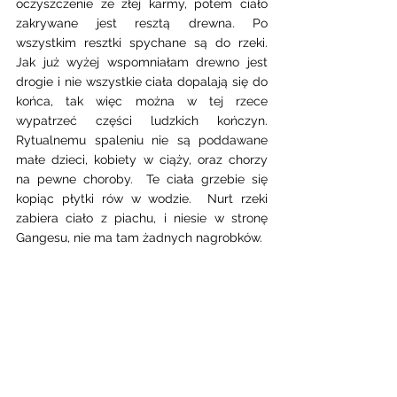
oczyszczenie ze złej karmy, potem ciało 
zakrywane jest resztą drewna. Po 
wszystkim resztki spychane są do rzeki. 
Jak już wyżej wspomniałam drewno jest 
drogie i nie wszystkie ciała dopalają się do 
końca, tak więc można w tej rzece 
wypatrzeć części ludzkich kończyn. 
Rytualnemu spaleniu nie są poddawane 
małe dzieci, kobiety w ciąży, oraz chorzy 
na pewne choroby.  Te ciała grzebie się 
kopiąc płytki rów w wodzie.  Nurt rzeki 
zabiera ciało z piachu, i niesie w stronę 
Gangesu, nie ma tam żadnych nagrobków.