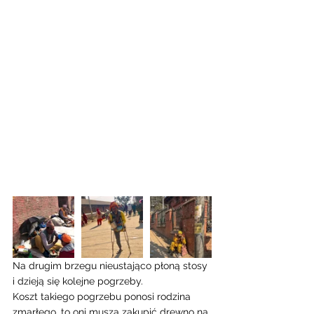
Na drugim brzegu nieustająco płoną stosy 
i dzieją się kolejne pogrzeby. 
Koszt takiego pogrzebu ponosi rodzina 
zmarłego, to oni muszą zakupić drewno na 