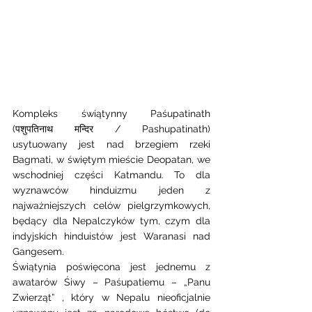
Kompleks świątynny Paśupatinath 
(पशुपतिनाथ मन्दिर / Pashupatinath) 
usytuowany jest nad brzegiem rzeki 
Bagmati, w świętym mieście Deopatan, we 
wschodniej części Katmandu. To dla 
wyznawców hinduizmu jeden z 
najważniejszych celów pielgrzymkowych, 
będący dla Nepalczyków tym, czym dla 
indyjskich hinduistów jest Waranasi nad 
Gangesem.
Świątynia poświęcona jest jednemu z 
awatarów Śiwy – Paśupatiemu – „Panu 
Zwierząt” , który w Nepalu nieoficjalnie 