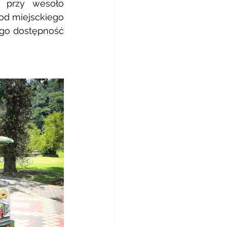
 przy wesoło 
d miejsckiego 
ego dostępność 