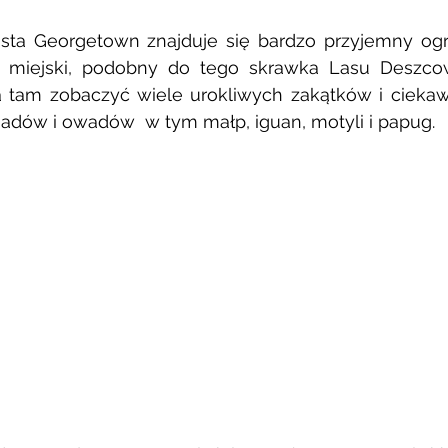
sta Georgetown znajduje się bardzo przyjemny ogró
k miejski, podobny do tego skrawka Lasu Deszco
 tam zobaczyć wiele urokliwych zakątków i cieka
gadów i owadów  w tym małp, iguan, motyli i papug.