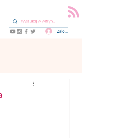
Zaloguj się
a