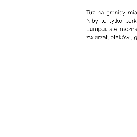
Tuż na granicy mia
Niby to tylko par
Lumpur, ale można
zwierząt, ptaków , 