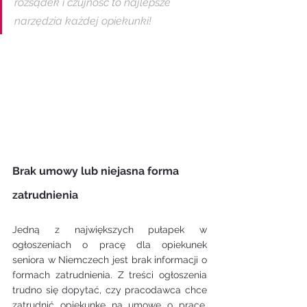
rozsądek i czujność to najlepsze 
narzędzia każdej opiekunki!
Brak umowy lub niejasna forma 
zatrudnienia
Jedną z największych pułapek w 
ogłoszeniach o pracę dla opiekunek 
seniora w Niemczech jest brak informacji o 
formach zatrudnienia. Z treści ogłoszenia 
trudno się dopytać, czy pracodawca chce 
zatrudnić opiekunkę na umowę o pracę, 