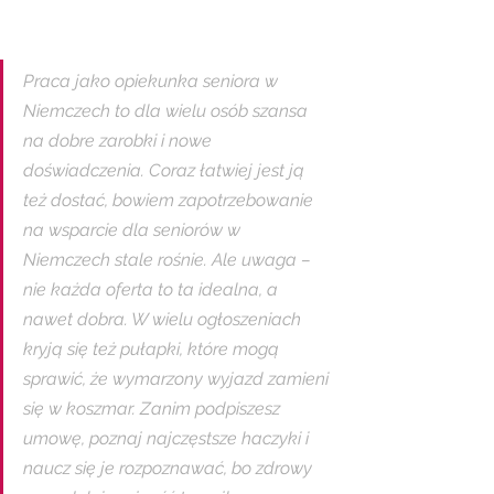
Praca jako opiekunka seniora w 
Niemczech to dla wielu osób szansa 
na dobre zarobki i nowe 
doświadczenia. Coraz łatwiej jest ją 
też dostać, bowiem zapotrzebowanie 
na wsparcie dla seniorów w 
Niemczech stale rośnie. Ale uwaga – 
nie każda oferta to ta idealna, a 
nawet dobra. W wielu ogłoszeniach 
kryją się też pułapki, które mogą 
sprawić, że wymarzony wyjazd zamieni 
się w koszmar. Zanim podpiszesz 
umowę, poznaj najczęstsze haczyki i 
naucz się je rozpoznawać, bo zdrowy 