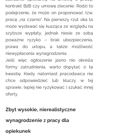
kontrakt B2B czy umowę zlecenie. Rodzi to 
podejrzenie, że może on proponować tzw. 
pracę „na czarno”. Na pierwszy rzut oka ta 
może wydawać się kusząca ze względu na 
szybsze wypłaty, jednak niesie ze sobą 
poważne ryzyko – brak ubezpieczenia, 
prawa do urlopu, a także możliwość 
niewypłacenia wynagrodzenia.
Jeśli więc ogłoszenie jasno nie określa 
formy zatrudnienia, warto dopytać o tę 
kwestię. Kiedy natomiast pracodawca nie 
chce odpowiedzieć lub kluczy w tej 
sprawie, lepiej nie ryzykować i szukać innej 
oferty.
Zbyt wysokie, nierealistyczne 
wynagrodzenie z pracy dla 
opiekunek