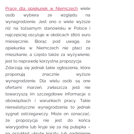
Pracę dla opiekunek w Niemczech
 wiele 
osób wybiera ze względu na 
wynagrodzenie. Jest ono o wiele wyższe 
niż na tożsamym stanowisku w Polsce i 
najczęściej oscyluje w okolicach 1800 euro 
miesięcznie. Biorąc pod uwagę, że 
opiekunka w Niemczech nie płaci za 
mieszkanie, a często także za wyżywienie, 
jest to naprawdę korzystna propozycja.
Zdarzają się jednak takie ogłoszenia, które 
proponują znacznie wyższe 
wynagrodzenie. Dla wielu osób są one 
ofertami marzeń, zwłaszcza jeśli nie 
towarzyszą im szczegółowe informacje o 
obowiązkach i warunkach pracy. Takie 
nierealistyczne wynagrodzenia to jednak 
sygnał ostrzegawczy. Może on oznaczać, 
że propozycja nie jest do końca 
wiarygodna lub kryje się za nią pułapka – 
na przykład ukryte koszty lub nadmierne 