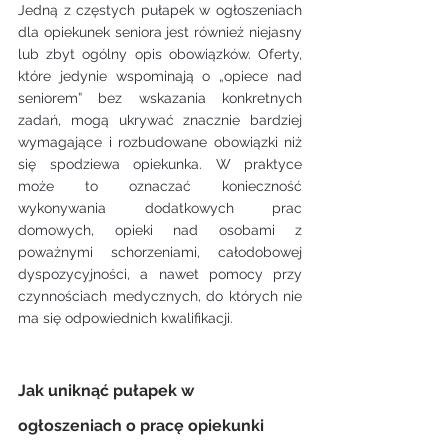
Jedną z częstych pułapek w ogłoszeniach 
dla opiekunek seniora jest również niejasny 
lub zbyt ogólny opis obowiązków. Oferty, 
które jedynie wspominają o „opiece nad 
seniorem” bez wskazania konkretnych 
zadań, mogą ukrywać znacznie bardziej 
wymagające i rozbudowane obowiązki niż 
się spodziewa opiekunka. W praktyce 
może to oznaczać konieczność 
wykonywania dodatkowych prac 
domowych, opieki nad osobami z 
poważnymi schorzeniami, całodobowej 
dyspozycyjności, a nawet pomocy przy 
czynnościach medycznych, do których nie 
ma się odpowiednich kwalifikacji.
Jak uniknąć pułapek w 
ogłoszeniach o pracę opiekunki 