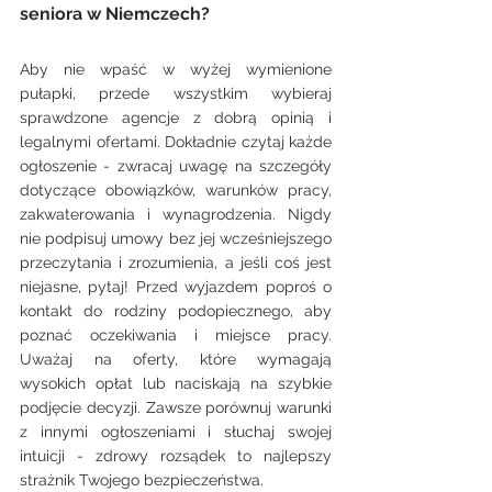
seniora w Niemczech?
Aby nie wpaść w wyżej wymienione 
pułapki, przede wszystkim wybieraj 
sprawdzone agencje z dobrą opinią i 
legalnymi ofertami. Dokładnie czytaj każde 
ogłoszenie - zwracaj uwagę na szczegóły 
dotyczące obowiązków, warunków pracy, 
zakwaterowania i wynagrodzenia. Nigdy 
nie podpisuj umowy bez jej wcześniejszego 
przeczytania i zrozumienia, a jeśli coś jest 
niejasne, pytaj! Przed wyjazdem poproś o 
kontakt do rodziny podopiecznego, aby 
poznać oczekiwania i miejsce pracy. 
Uważaj na oferty, które wymagają 
wysokich opłat lub naciskają na szybkie 
podjęcie decyzji. Zawsze porównuj warunki 
z innymi ogłoszeniami i słuchaj swojej 
intuicji - zdrowy rozsądek to najlepszy 
strażnik Twojego bezpieczeństwa.