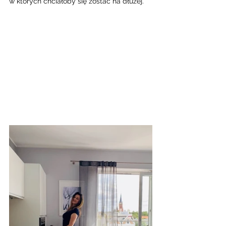
w których chciałoby się zostać na dłużej.