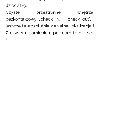
dziesiątkę. 
Czyste przestronne wnętrza, 
bezkontaktowy „check in„ i „check out”, i 
jeszcze ta absolutnie genialna lokalizacja ! 
Z czystym sumieniem polecam to miejsce 
! 