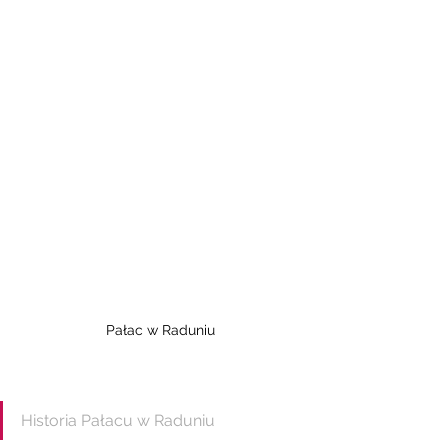
Pałac w Raduniu
Historia Pałacu w Raduniu