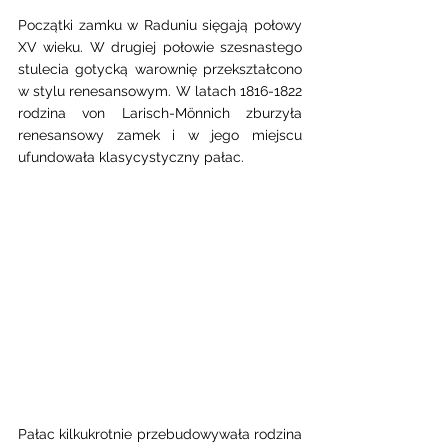
Początki zamku w Raduniu sięgają połowy 
XV wieku. W drugiej połowie szesnastego 
stulecia gotycką warownię przekształcono 
w stylu renesansowym. W latach 1816-1822 
rodzina von Larisch-Mönnich zburzyła 
renesansowy zamek i w jego miejscu 
ufundowała klasycystyczny pałac. 
Pałac kilkukrotnie przebudowywała rodzina 