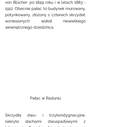
von Blücher: po 1849 roku i w latach 1883 - 
1912. Obecnie pałac to budynek murowany, 
potynkowany, złożony z czterech skrzydeł, 
wzniesionych wokół niewielkiego 
wewnętrznego dziedzińca. 
Pałac w Raduniu
Skrzydła dwu- i trzykondygnacyjne, 
nakryte dachami dwuspadowymi z 