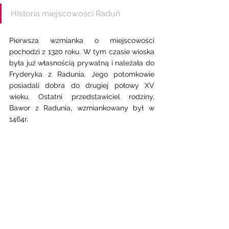
HIstoria miejscowości Raduñ 
Pierwsza wzmianka o miejscowości 
pochodzi z 1320 roku. W tym czasie wioska 
była już własnością prywatną i należała do 
Fryderyka z Radunia. Jego potomkowie 
posiadali dobra do drugiej połowy XV 
wieku. Ostatni przedstawiciel rodziny, 
Bawor z Radunia, wzmiankowany był w 
1464r. 