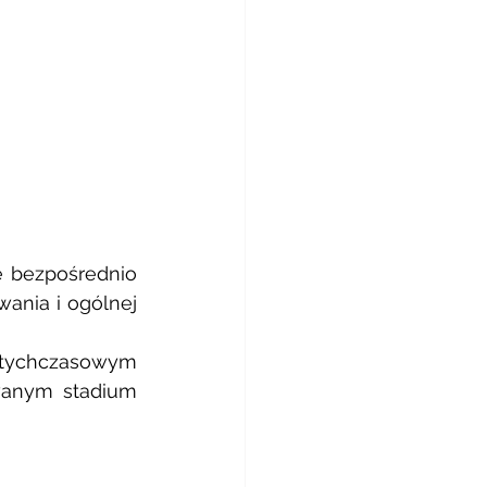
e bezpośrednio 
ania i ogólnej 
tychczasowym 
anym stadium 