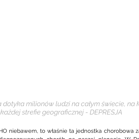
a dotyka milionów ludzi na całym świecie, na
każdej strefie geograficznej - DEPRESJA 
HO niebawem, to właśnie ta jednostka chorobowa za