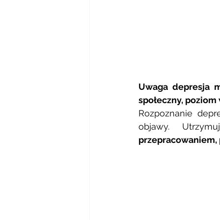
Uwaga depresja mo
społeczny, poziom 
Rozpoznanie depres
objawy. Utrzym
przepracowaniem, 