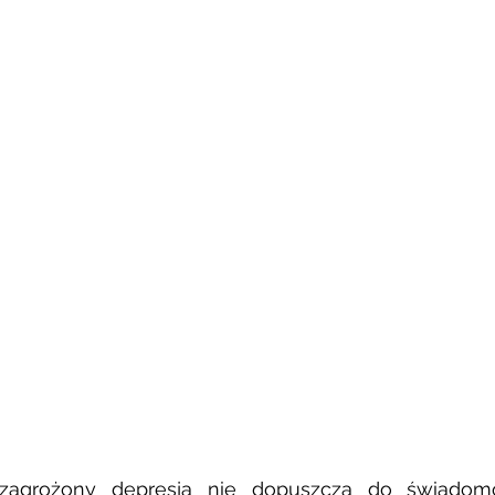
zagrożony depresją nie dopuszcza do świadomoś