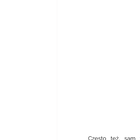
Często też, sam 