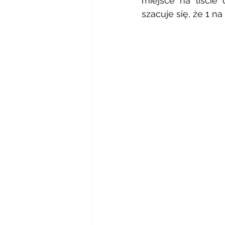
miejsce na liście
szacuje się, że 1 na