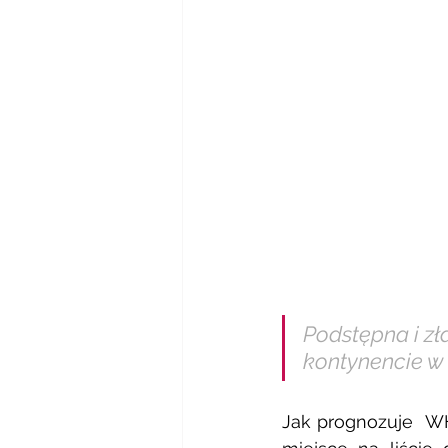
Podstępna i zł
kontynencie w 
Jak prognozuje  W