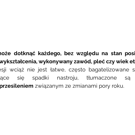
że dotknąć każdego, bez względu na stan posiad
wykształcenia, wykonywany zawód, pleć czy wiek etc
ji wciąż nie jest łatwe, często bagatelizowane są
ujące się spadki nastroju, tłumaczone są
przesileniem
 związanym ze zmianami pory roku. 