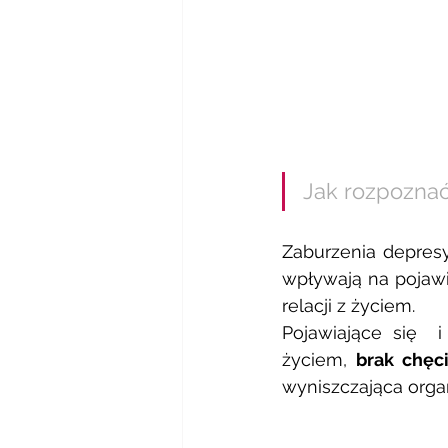
Jak rozpoznać
Zaburzenia depresy
wpływają na pojawi
relacji z życiem. 
Pojawiające się  i
życiem, 
brak chęc
wyniszczająca orga