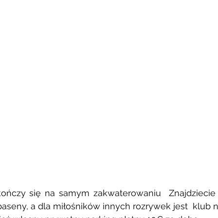
kończy się na samym zakwaterowaniu  Znajdziecie t
 baseny, a dla miłośników innych rozrywek jest  klub n