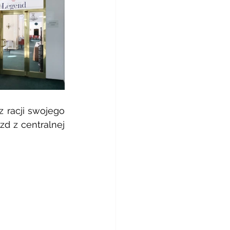
z racji swojego 
d z centralnej 