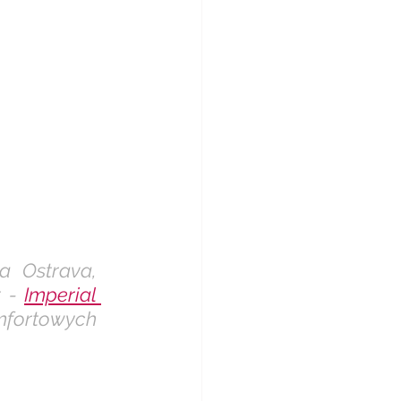
Ostrava,  
 - 
Imperial 
fortowych 