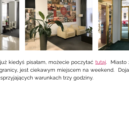
już kiedyś pisałam, możecie poczytać 
tutaj
.  Miasto 
 granicy, jest ciekawym miejscem na weekend.  Dojaz
 sprzyjających warunkach trzy godziny.