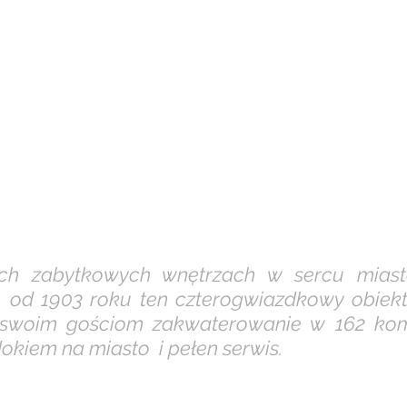
ch zabytkowych wnętrzach w sercu miasta 
  od 1903 roku ten czterogwiazdkowy obiekt
 swoim gościom zakwaterowanie w 162 kom
okiem na miasto  i pełen serwis.