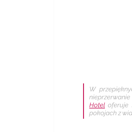
W przepiękny
nieprzerwanie
Hotel
 oferuje
pokojach z wid