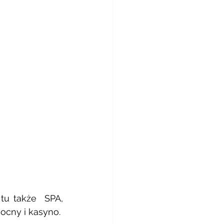
u także  SPA, 
ocny i kasyno. 