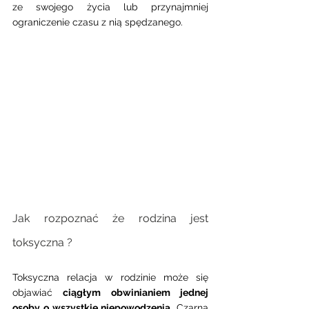
ze swojego życia lub przynajmniej 
ograniczenie czasu z nią spędzanego.
Jak rozpoznać że rodzina jest 
toksyczna ? 
Toksyczna relacja w rodzinie może się 
objawiać 
ciągłym obwinianiem jednej 
osoby o wszystkie niepowodzenia
. Czarna 