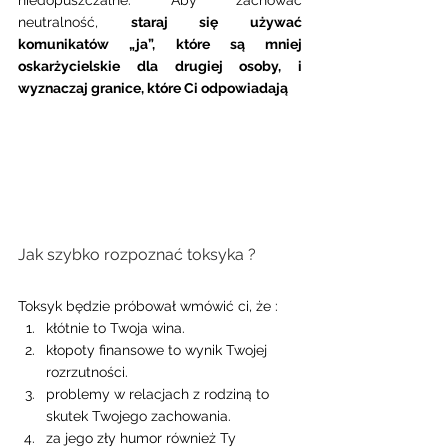
neutralność, 
staraj się używać 
komunikatów „ja”, które są mniej 
oskarżycielskie dla drugiej osoby, i 
wyznaczaj granice, które Ci odpowiadają
Jak szybko rozpoznać toksyka ?  
Toksyk będzie próbował wmówić ci, że :
kłótnie to Twoja wina.
kłopoty finansowe to wynik Twojej 
rozrzutności.
problemy w relacjach z rodziną to 
skutek Twojego zachowania.
za jego zły humor również Ty 