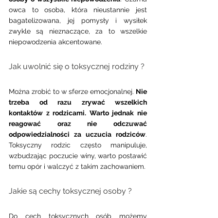
owca to osoba, która nieustannie jest 
bagatelizowana, jej pomysły i wysiłek 
zwykle są nieznaczące, za to wszelkie 
niepowodzenia akcentowane.
Jak uwolnić się o toksycznej rodziny ? 
Można zrobić to w sferze emocjonalnej. 
Nie 
trzeba od razu zrywać wszelkich 
kontaktów z rodzicami. Warto jednak nie 
reagować oraz nie odczuwać 
odpowiedzialności za uczucia rodziców
. 
Toksyczny rodzic często manipuluje, 
wzbudzając poczucie winy, warto postawić 
temu opór i walczyć z takim zachowaniem.
Jakie są cechy toksycznej osoby ? 
Do cech toksycznych osób możemy 