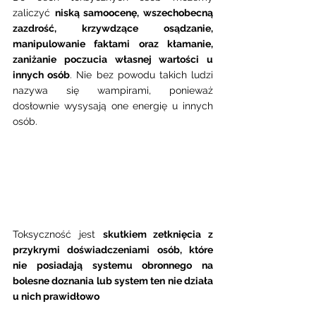
zaliczyć 
niską samoocenę, wszechobecną 
zazdrość, krzywdzące osądzanie, 
manipulowanie faktami oraz kłamanie, 
zaniżanie poczucia własnej wartości u 
innych osób
. Nie bez powodu takich ludzi 
nazywa się wampirami, ponieważ 
dosłownie wysysają one energię u innych 
osób.
Toksyczność jest 
skutkiem zetknięcia z 
przykrymi doświadczeniami osób, które 
nie posiadają systemu obronnego na 
bolesne doznania lub system ten nie działa 
u nich prawidłowo