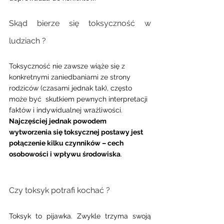
Skąd bierze się toksyczność w 
ludziach ?
Toksyczność nie zawsze wiąże się z 
konkretnymi zaniedbaniami ze strony 
rodziców (czasami jednak tak), często 
może być  skutkiem pewnych interpretacji 
faktów i indywidualnej wrażliwości. 
Najczęściej jednak powodem 
wytworzenia się toksycznej postawy jest 
połączenie kilku czynników – cech 
osobowości i wpływu środowiska
.
Czy toksyk potrafi kochać ? 
Toksyk to pijawka. Zwykle trzyma swoją 