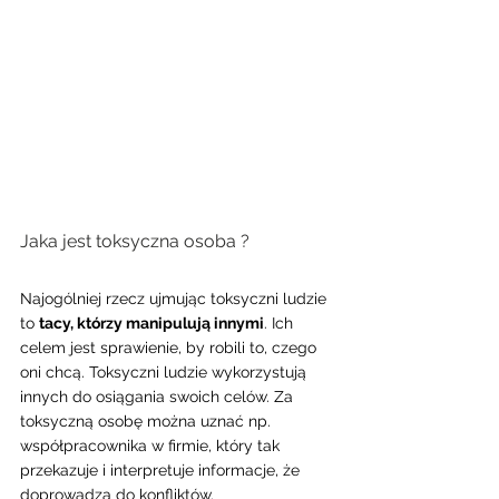
Jaka jest toksyczna osoba ? 
Najogólniej rzecz ujmując toksyczni ludzie 
to 
tacy, którzy manipulują innymi
. Ich 
celem jest sprawienie, by robili to, czego 
oni chcą. Toksyczni ludzie wykorzystują 
innych do osiągania swoich celów. Za 
toksyczną osobę można uznać np. 
współpracownika w firmie, który tak 
przekazuje i interpretuje informacje, że 
doprowadza do konfliktów.