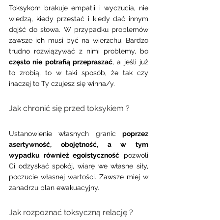
Toksykom brakuje empatii i wyczucia, nie 
wiedzą, kiedy przestać i kiedy dać innym 
dojść do słowa. W przypadku problemów 
zawsze ich musi być na wierzchu. Bardzo 
trudno rozwiązywać z nimi problemy, bo 
często nie potrafią przepraszać
, a jeśli już 
to zrobią, to w taki sposób, że tak czy 
inaczej to Ty czujesz się winna/y.
Jak chronić się przed toksykiem ? 
Ustanowienie własnych granic 
poprzez 
asertywność, obojętność, a w tym 
wypadku również egoistyczność
 pozwoli 
Ci odzyskać spokój, wiarę we własne siły, 
poczucie własnej wartości. Zawsze miej w 
zanadrzu plan ewakuacyjny.
Jak rozpoznać toksyczną relację ? 