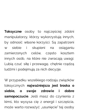
Toksyczne
 osoby to najczęściej zdolni 
manipulatorzy, którzy wykorzystują innych, 
by odnosić własne korzyści. Są zapatrzeni 
w siebie i skupieni na osiąganiu 
zamierzonych celów, często kosztem 
innych osób, na które nie zwracają uwagi. 
Lubią czuć siłę i przewagę, chętnie rządzą 
ludźmi i podejmują za nich decyzje.
W przypadku wszelkiego rodzaju związków 
toksycznych 
najważniejsza jest troska o 
siebie, o swoje zdrowie i dobre 
samopoczucie
. Jeśli masz do czynienia z 
kimś, kto wysysa cię z energii i szczęścia, 
może warto rozważyć „usunięcie” tej osoby 