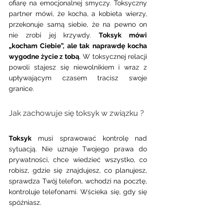
ofiarę na emocjonalnej smyczy. Toksyczny 
partner mówi, że kocha, a kobieta wierzy, 
przekonuje samą siebie, że na pewno on 
nie zrobi jej krzywdy. 
Toksyk mówi 
„kocham Ciebie”, ale tak naprawdę kocha 
wygodne życie z tobą
. W toksycznej relacji 
powoli stajesz się niewolnikiem i wraz z 
upływającym czasem tracisz swoje 
granice. 
Jak zachowuje się toksyk w związku ? 
Toksyk
 musi sprawować kontrolę nad 
sytuacją. Nie uznaje Twojego prawa do 
prywatności, chce wiedzieć wszystko, co 
robisz, gdzie się znajdujesz, co planujesz, 
sprawdza Twój telefon, wchodzi na pocztę, 
kontroluje telefonami. Wścieka się, gdy się 
spóźniasz.