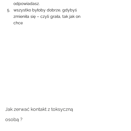
odpowiadasz.
wszystko byłoby dobrze, gdybyś 
zmieniła się – czyli grała, tak jak on 
chce
Jak zerwać kontakt z toksyczną 
osobą ? 