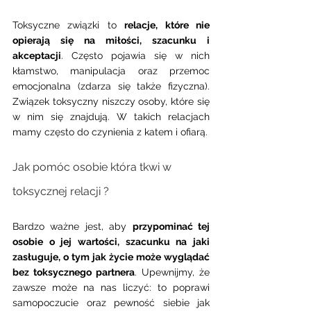
Toksyczne związki to 
relacje, które nie 
opierają się na miłości, szacunku i 
akceptacji
. Często pojawia się w nich 
kłamstwo, manipulacja oraz przemoc 
emocjonalna (zdarza się także fizyczna). 
Związek toksyczny niszczy osoby, które się 
w nim się znajdują. W takich relacjach 
mamy często do czynienia z katem i ofiarą.
Jak pomóc osobie która tkwi w 
toksycznej relacji ? 
Bardzo ważne jest, aby 
przypominać tej 
osobie o jej wartości, szacunku na jaki 
zasługuje, o tym jak życie może wyglądać 
bez toksycznego partnera
. Upewnijmy, że 
zawsze może na nas liczyć: to poprawi 
samopoczucie oraz pewność siebie jak 