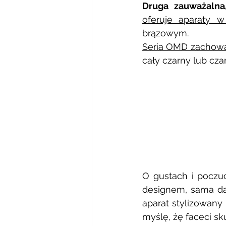
Druga zauważalna,
oferuje aparaty w
brązowym. 
Seria OMD zachowa
cały czarny lub cz
O gustach i poczuc
designem, sama dał
aparat stylizowany 
myślę, żę faceci sk