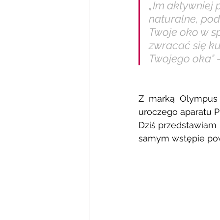
„Im aktywniej p
naturalne, po
Twoje oko w sp
zwracać się ku
Twojego oka"
Z marką Olympus p
uroczego aparatu P
Dziś przedstawiam 
samym wstępie powi