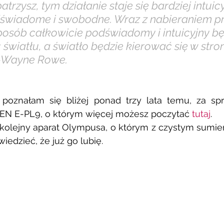
atrzysz, tym działanie staje się bardziej intuicy
dświadome i swobodne. Wraz z nabieraniem pr
osób całkowicie podświadomy i intuicyjny bę
 światłu, a światło będzie kierować się w stro
 -Wayne Rowe.
oznałam się bliżej ponad trzy lata temu, za sp
EN E-PL9, o którym więcej możesz poczytać 
tutaj
.
kolejny aparat Olympusa, o którym z czystym sumie
edzieć, że już go lubię. 