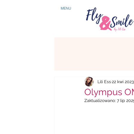
MENU
Lili Ess
22 kwi 2023
Olympus OM
Zaktualizowano:
7 lip 202