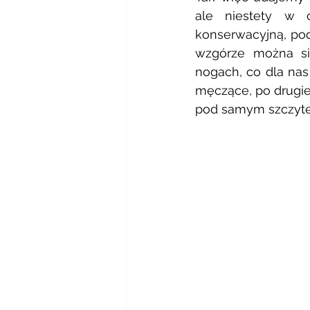
ale niestety w c
konserwacyjną, podo
wzgórze można si
nogach, co dla nas 
męczące, po drugie
pod samym szczyte