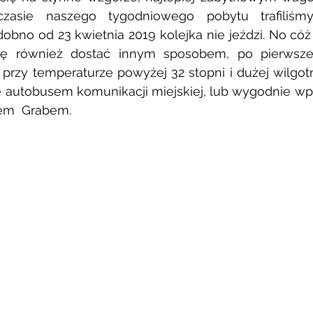
zasie naszego tygodniowego pobytu trafiliśm
bno od 23 kwietnia 2019 kolejka nie jeździ. No cóż 
ę również dostać innym sposobem, po pierwsze
przy temperaturze powyżej 32 stopni i dużej wilgotn
 autobusem komunikacji miejskiej, lub wygodnie wpr
m  Grabem. 