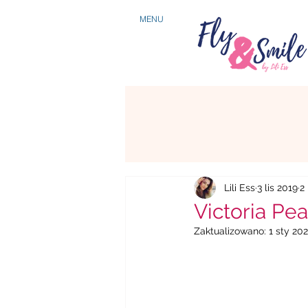
MENU
Lili Ess
3 lis 2019
2
Victoria Pe
Zaktualizowano:
1 sty 20