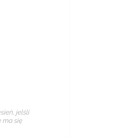
eń, jelśli 
 ma się 