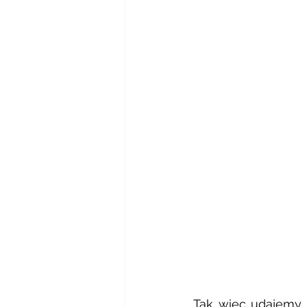
Tak więc udajemy s