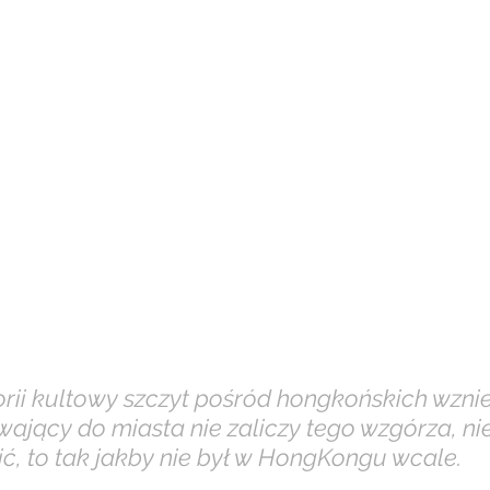
ii kultowy szczyt pośród hongkońskich wzniesi
wający do miasta nie zaliczy tego wzgórza, nie
, to tak jakby nie był w HongKongu wcale.