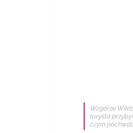
Wzgórze Wiktor
turysta przyby
czym pochwalić