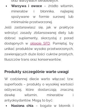
oraz warzywach skrobiowych.
Warzywa i owoce
 – źródło witamin, 
minerałów i błonnika, najlepiej 
spożywane w formie surowej lub 
minimalnie przetworzonej.
Jeśli zastanawiasz się, jak w praktyce 
wdrożyć zasady zbilansowanej diety lub 
dobrać suplementy, skorzystaj z porad 
dostępnych w 
sklepie SFD
. Pamiętaj, by 
unikać produktów wysoko przetworzonych, 
zawierających duże ilości cukrów prostych, 
tłuszczów trans oraz konserwantów.
Produkty szczególnie warte uwagi
W codziennej diecie warto włączać tzw. 
superfoods – produkty o wysokiej wartości 
odżywczej, które dostarczają znaczną 
dawkę witamin, minerałów i 
antyoksydantów. Mogą to być:
Nasiona chia
 – bogate w błonnik i 