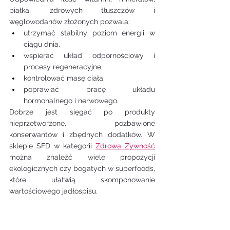
białka, zdrowych tłuszczów i 
węglowodanów złożonych pozwala:
utrzymać stabilny poziom energii w 
ciągu dnia,
wspierać układ odpornościowy i 
procesy regeneracyjne,
kontrolować masę ciała,
poprawiać pracę układu 
hormonalnego i nerwowego.
Dobrze jest sięgać po produkty 
nieprzetworzone, pozbawione 
konserwantów i zbędnych dodatków. W 
sklepie SFD w kategorii 
Zdrowa Żywność
można znaleźć wiele propozycji 
ekologicznych czy bogatych w superfoods, 
które ułatwią skomponowanie 
wartościowego jadłospisu.