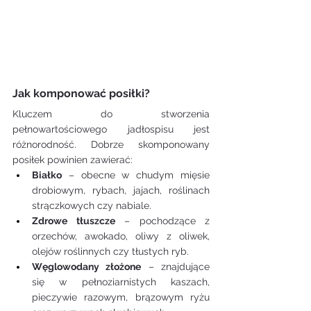
Jak komponować posiłki?
Kluczem do stworzenia 
pełnowartościowego jadłospisu jest 
różnorodność. Dobrze skomponowany 
posiłek powinien zawierać:
Białko
 – obecne w chudym mięsie 
drobiowym, rybach, jajach, roślinach 
strączkowych czy nabiale.
Zdrowe tłuszcze
 – pochodzące z 
orzechów, awokado, oliwy z oliwek, 
olejów roślinnych czy tłustych ryb.
Węglowodany złożone
 – znajdujące 
się w pełnoziarnistych kaszach, 
pieczywie razowym, brązowym ryżu 