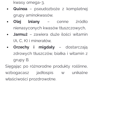
kwasy omega-3,
Quinoa
 – pseudozboże z kompletnej 
grupy aminokwasów,
Olej lniany
 – cenne źródło 
nienasyconych kwasów tłuszczowych,
Jarmuż
 – zawiera duże ilości witamin 
(A, C, K) i minerałów,
Orzechy i migdały
 – dostarczają 
zdrowych tłuszczów, białka i witamin z 
grupy B.
Sięgając po różnorodne produkty roślinne, 
wzbogacasz jadłospis w unikalne 
właściwości prozdrowotne.