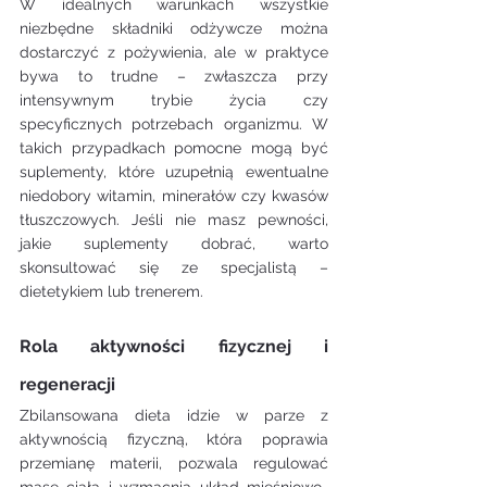
W idealnych warunkach wszystkie 
niezbędne składniki odżywcze można 
dostarczyć z pożywienia, ale w praktyce 
bywa to trudne – zwłaszcza przy 
intensywnym trybie życia czy 
specyficznych potrzebach organizmu. W 
takich przypadkach pomocne mogą być 
suplementy, które uzupełnią ewentualne 
niedobory witamin, minerałów czy kwasów 
tłuszczowych. Jeśli nie masz pewności, 
jakie suplementy dobrać, warto 
skonsultować się ze specjalistą – 
dietetykiem lub trenerem.
Rola aktywności fizycznej i 
regeneracji
Zbilansowana dieta idzie w parze z 
aktywnością fizyczną, która poprawia 
przemianę materii, pozwala regulować 
masę ciała i wzmacnia układ mięśniowo-