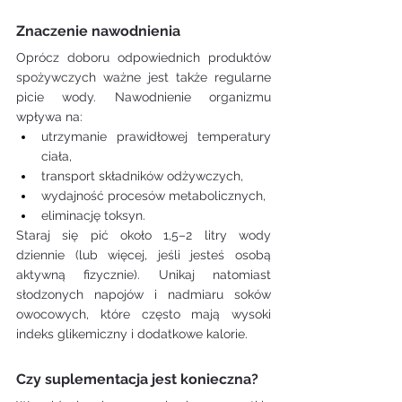
Znaczenie nawodnienia
Oprócz doboru odpowiednich produktów 
spożywczych ważne jest także regularne 
picie wody. Nawodnienie organizmu 
wpływa na:
utrzymanie prawidłowej temperatury 
ciała,
transport składników odżywczych,
wydajność procesów metabolicznych,
eliminację toksyn.
Staraj się pić około 1,5–2 litry wody 
dziennie (lub więcej, jeśli jesteś osobą 
aktywną fizycznie). Unikaj natomiast 
słodzonych napojów i nadmiaru soków 
owocowych, które często mają wysoki 
indeks glikemiczny i dodatkowe kalorie.
Czy suplementacja jest konieczna?