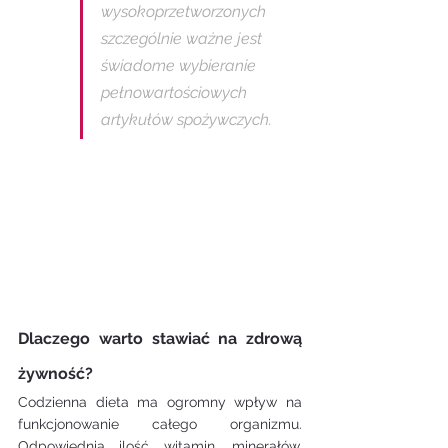
wysokoprzetworzonych 
szczególnie ważne jest 
świadome wybieranie 
pełnowartościowych 
artykułów spożywczych.
Dlaczego warto stawiać na zdrową 
żywność?
Codzienna dieta ma ogromny wpływ na 
funkcjonowanie całego organizmu. 
Odpowiednia ilość witamin, minerałów, 