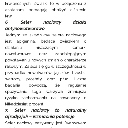
krwionośnych. Związki te w połączeniu z 
azotanami pomagają obniżyć ciśnienie 
krwi.
6. Seler naciowy działa 
antynowotworowo
Jednym ze składników selera naciowego 
jest apigenina, będąca związkiem o 
działaniu niszczącym komórki 
nowotworowe oraz zapobiegającym 
powstawaniu nowych zmian o charakterze 
rakowym. Zaleca się go w szczególności w 
przypadku nowotworów jajników, trzustki, 
wątroby, prostaty oraz płuc. Liczne 
badania dowodzą, że regularne 
spożywanie tego warzywa zmniejsza 
ryzyko zachorowania na nowotwory o 
kilkadziesiąt procent.
7. Seler naciowy to naturalny 
afrodyzjak – wzmacnia potencję
Seler naciowy nazywany jest "warzywem 