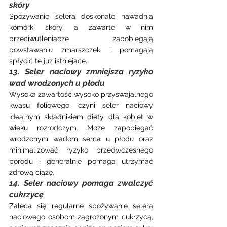
skóry
Spożywanie selera doskonale nawadnia 
komórki skóry, a zawarte w nim 
przeciwutleniacze zapobiegają 
powstawaniu zmarszczek i pomagają 
spłycić te już istniejące.
13. Seler naciowy zmniejsza ryzyko 
wad wrodzonych u płodu
Wysoka zawartość wysoko przyswajalnego 
kwasu foliowego, czyni seler naciowy 
idealnym składnikiem diety dla kobiet w 
wieku rozrodczym. Może zapobiegać 
wrodzonym wadom serca u płodu oraz 
minimalizować ryzyko przedwczesnego 
porodu i generalnie pomaga utrzymać 
zdrową ciążę.
14. Seler naciowy pomaga zwalczyć 
cukrzycę
Zaleca się regularne spożywanie selera 
naciowego osobom zagrożonym cukrzycą, 