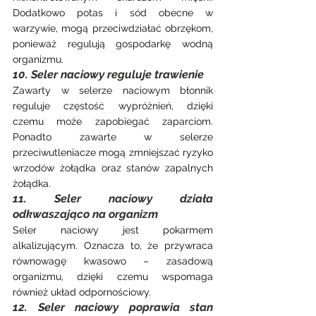
Dodatkowo potas i sód obecne w 
warzywie, mogą przeciwdziałać obrzękom, 
ponieważ regulują gospodarkę wodną 
organizmu.
10. Seler naciowy reguluje trawienie
Zawarty w selerze naciowym błonnik 
reguluje częstość wypróżnień, dzięki 
czemu może zapobiegać zaparciom. 
Ponadto zawarte w selerze 
przeciwutleniacze mogą zmniejszać ryzyko 
wrzodów żołądka oraz stanów zapalnych 
żołądka.
11. Seler naciowy działa 
odkwaszająco na organizm
Seler naciowy jest pokarmem 
alkalizującym. Oznacza to, że przywraca 
równowagę kwasowo – zasadową 
organizmu, dzięki czemu wspomaga 
również układ odpornościowy.
12. Seler naciowy poprawia stan 