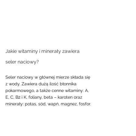
Jakie witaminy i minerały zawiera 
seler naciowy?
Seler naciowy w głównej mierze składa się 
z wody. Zawiera dużą ilość błonnika 
pokarmowego, a także cenne witaminy: A, 
E, C, B2 i K, foliany, beta – karoten oraz 
minerały: potas, sód, wapń, magnez, fosfor.