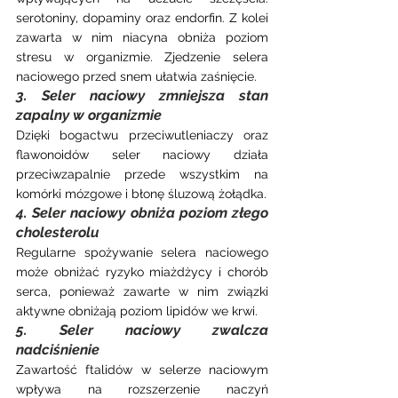
serotoniny, dopaminy oraz endorfin. Z kolei 
zawarta w nim niacyna obniża poziom 
stresu w organizmie. Zjedzenie selera 
naciowego przed snem ułatwia zaśnięcie.
3. Seler naciowy zmniejsza stan 
zapalny w organizmie
Dzięki bogactwu przeciwutleniaczy oraz 
flawonoidów seler naciowy działa 
przeciwzapalnie przede wszystkim na 
komórki mózgowe i błonę śluzową żołądka.
4. Seler naciowy obniża poziom złego 
cholesterolu
Regularne spożywanie selera naciowego 
może obniżać ryzyko miażdżycy i chorób 
serca, ponieważ zawarte w nim związki 
aktywne obniżają poziom lipidów we krwi.
5. Seler naciowy zwalcza 
nadciśnienie
Zawartość ftalidów w selerze naciowym 
wpływa na rozszerzenie naczyń 