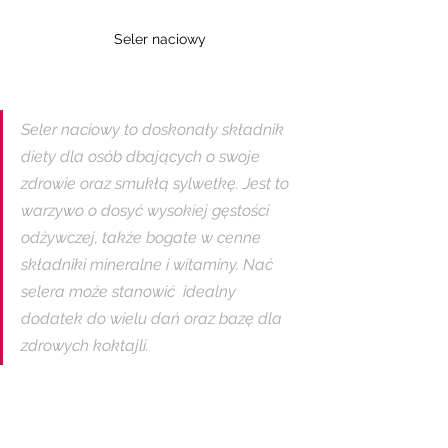
Seler naciowy
Seler naciowy to doskonały składnik 
diety dla osób dbających o swoje 
zdrowie oraz smukłą sylwetkę. Jest to 
warzywo o dosyć wysokiej gęstości 
odżywczej, także bogate w cenne 
składniki mineralne i witaminy. Nać 
selera może stanowić  idealny 
dodatek do wielu dań oraz bazę dla 
zdrowych koktajli.