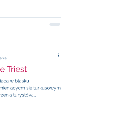
tania
 Triest
iąca w blasku
mieniacycm się turkusowym
enia turystów,...