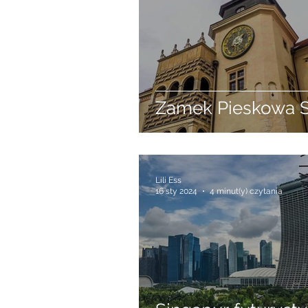
Zamek Pieskowa S
Lili Ess
16 sty 2024
4 minut(y) czytania