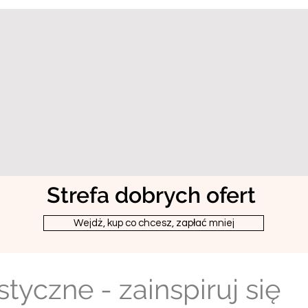
Strefa dobrych ofert
Wejdż, kup co chcesz, zapłać mniej
styczne - zainspiruj się