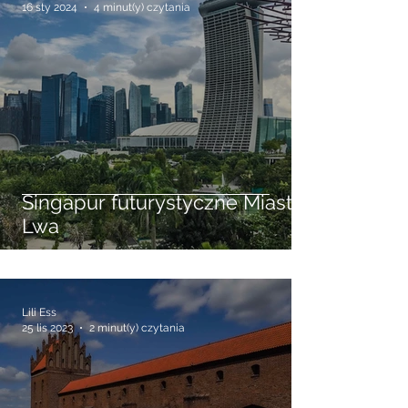
16 sty 2024
4 minut(y) czytania
Singapur futurystyczne Miasto
Lwa
Lili Ess
25 lis 2023
2 minut(y) czytania