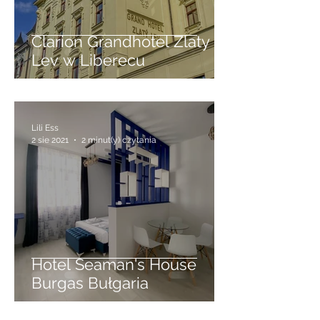
Clarion Grandhotel Zlaty
Lev w Liberecu
Lili Ess
2 sie 2021
2 minut(y) czytania
Hotel Seaman's House
Burgas Bułgaria