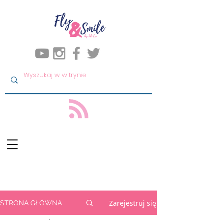
Zarejestruj się
STRONA GŁÓWNA