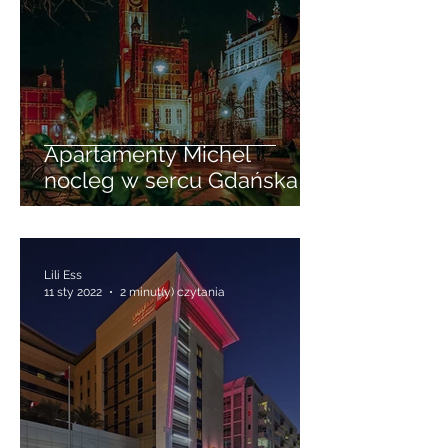
Apartamenty Michel
nocleg w sercu Gdańska
Lili Ess
11 sty 2022
2 minut(y) czytania