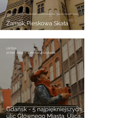
Zamek Pieskowa Skała
Lili Ess
27 kwi 2024
4 minut(y) czytania
Gdańsk - 5 najpiękniejszych
ulic Głównego Miasta. Ulica