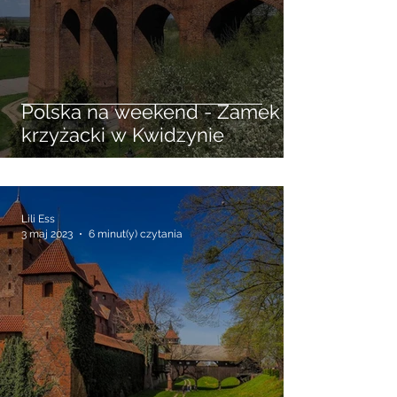
Polska na weekend - Zamek
krzyżacki w Kwidzynie
Lili Ess
3 maj 2023
6 minut(y) czytania