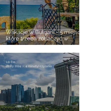
Wakacje w Bułgarii - 5 miejsc
które trzeba zobaczyć w
antycznym Sozopolu
Lili Ess
16 sty 2024
4 minut(y) czytania