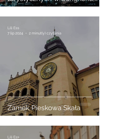
10 najlepszych atrakcji
turystycznych w Bangkoku,
które musisz zobaczyć
Lili Ess
7 lip 2024
2 minut(y) czytania
Zamek Pieskowa Skała