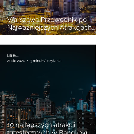
Warszawa Przewodnik po
Najważniejszych Atrakcjach
Turystycznych
Lili Ess
21 sie 2024
3 minut(y) czytania