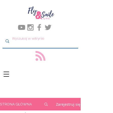
Zarejestruj się
STRONA GŁÓWNA