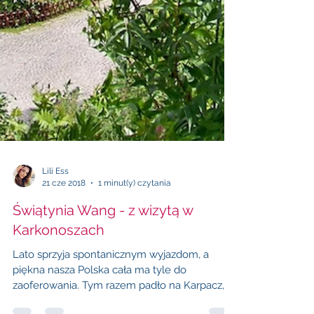
Lili Ess
21 cze 2018
1 minut(y) czytania
Świątynia Wang - z wizytą w
Karkonoszach
Lato sprzyja spontanicznym wyjazdom, a
piękna nasza Polska cała ma tyle do