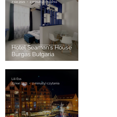
Lili Ess
2 sie 2021
2 minut(y) czytania
Hotel Seaman's House
Burgas Bułgaria
Lili Ess
23 kwi 2021
2 minut(y) czytania