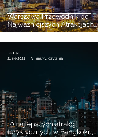
Warszawa Przewodnik po
Najważniejszych Atrakcjach
Turystycznych
Lili Ess
21 sie 2024
3 minut(y) czytania