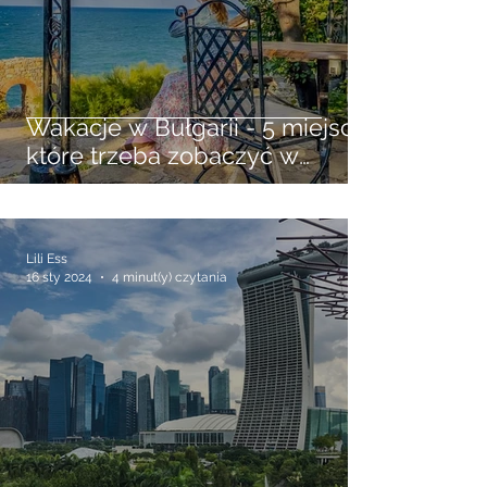
Wakacje w Bułgarii - 5 miejsc
które trzeba zobaczyć w
antycznym Sozopolu
Lili Ess
16 sty 2024
4 minut(y) czytania