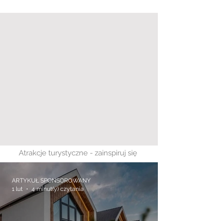
Atrakcje turystyczne - zainspiruj się
ARTYKUŁ SPONSOROWANY