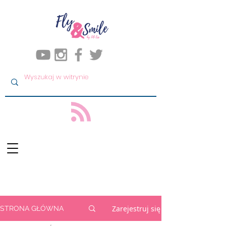
Zarejestruj się
STRONA GŁÓWNA