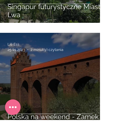
Singapur futurystyczne Miasto
Lwa
Lili Ess
25 lis 2023
2 minut(y) czytania
Polska na weekend - Zamek