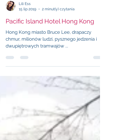
Lili Ess
15 lip 2019
2 minut(y) czytania
Pacific Island Hotel Hong Kong
Hong Kong miasto Bruce Lee, drapaczy
chmur, milionów ludzi, pysznego jedzenia i
dwupiętrowych tramwajów ...