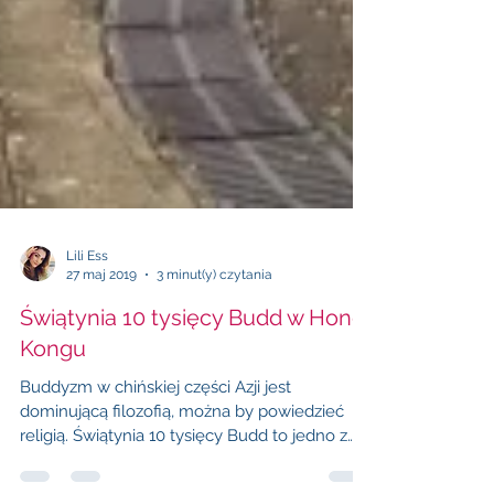
Lili Ess
27 maj 2019
3 minut(y) czytania
Świątynia 10 tysięcy Budd w Hong
Kongu
Buddyzm w chińskiej części Azji jest
dominującą filozofią, można by powiedzieć