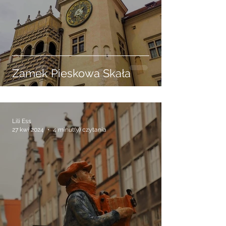
Zamek Pieskowa Skała
Lili Ess
27 kwi 2024
4 minut(y) czytania