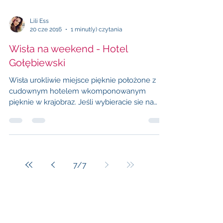
Lili Ess
20 cze 2016
1 minut(y) czytania
Wisła na weekend - Hotel
Gołębiewski
Wisła urokliwie miejsce pięknie położone z
cudownym hotelem wkomponowanym
pięknie w krajobraz. Jeśli wybieracie sie na
weekend w górach,...
7
/
7