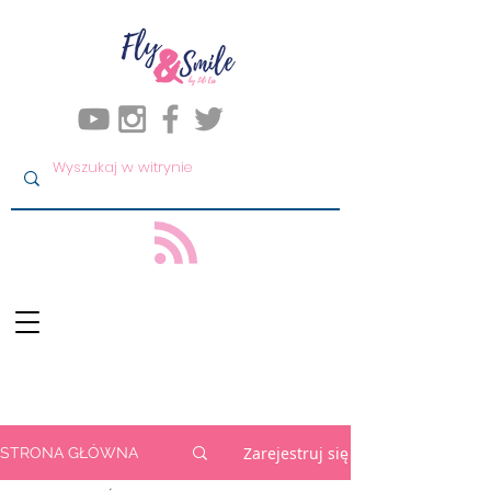
Zarejestruj się
STRONA GŁÓWNA