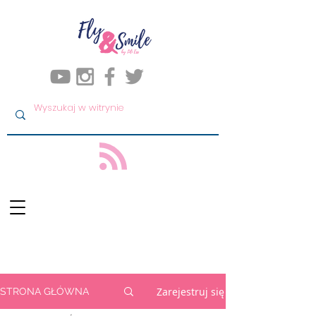
Zarejestruj się
STRONA GŁÓWNA