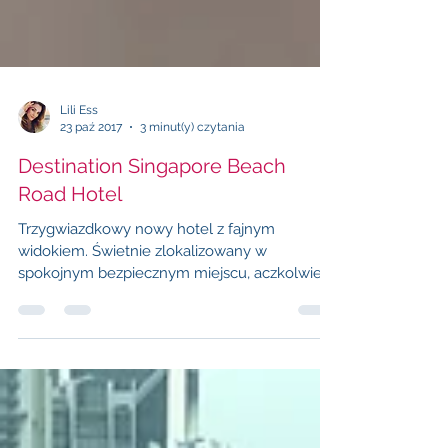
Lili Ess
23 paź 2017
3 minut(y) czytania
Destination Singapore Beach
Road Hotel
Trzygwiazdkowy nowy hotel z fajnym
widokiem. Świetnie zlokalizowany w
spokojnym bezpiecznym miejscu, aczkolwiek
dosłownie kilkanaście...