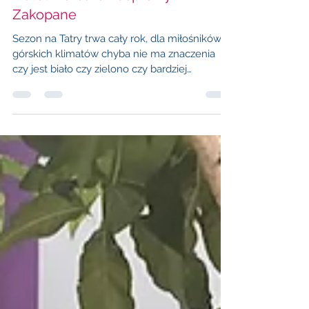
Hotel Mercure Kasprowy
Zakopane
Sezon na Tatry trwa cały rok, dla miłośników
górskich klimatów chyba nie ma znaczenia
czy jest biało czy zielono czy bardziej
kolorowo....