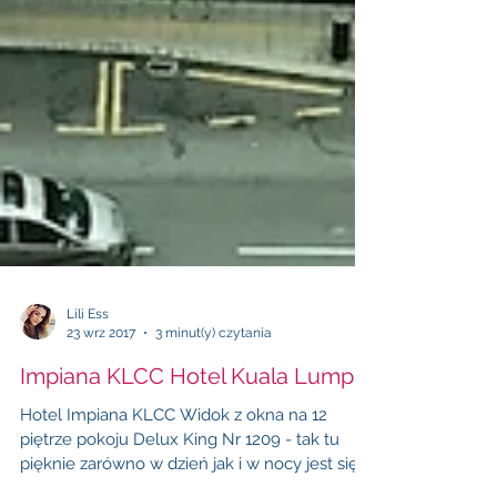
Lili Ess
23 wrz 2017
3 minut(y) czytania
Impiana KLCC Hotel Kuala Lumpur