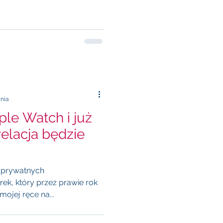
ania
ple Watch i już
elacja będzie
 prywatnych
k, który przez prawie rok
mojej ręce na...