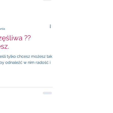
ania
ęśliwa ??
sz.
jeśli tylko chcesz możesz tak
by odnaleźć w nim radość i